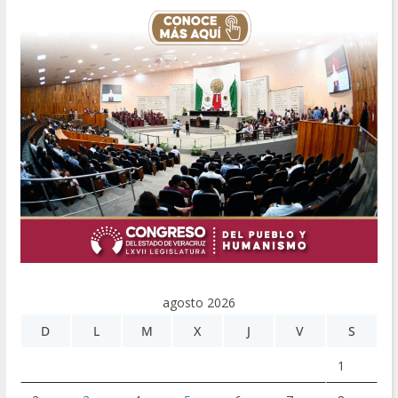
agosto 2026
D
L
M
X
J
V
S
1