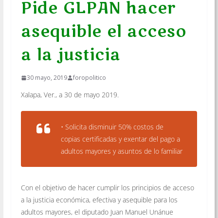
Pide GLPAN hacer
asequible el acceso
a la justicia
30 mayo, 2019
foropolitico
Xalapa, Ver., a 30 de mayo 2019.
• Solicita disminuir 50% costos de
copias certificadas y exentar del pago a
adultos mayores y asuntos de lo familiar
Con el objetivo de hacer cumplir los principios de acceso
a la justicia económica, efectiva y asequible para los
adultos mayores, el diputado Juan Manuel Unánue