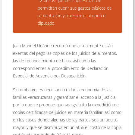
18 pesos que por supuesto, no le
permitirán cubrir sus gastos básicos de
alimentación y transporte, abundó el
diputado.
Juan Manuel Unánue recordó que actualmente están
exentas del pago las copias de los Juicios de alimentos,
las de reconocimiento de hijos, así como las
correspondientes al procedimiento de Declaración
Especial de Ausencia por Desaparición.
Sin embargo, es necesario cuidar la economía de las
familias veracruzanas y garantizar el acceso a la justicia,
por lo que se propone que sea gratuita la expedición de
copias certificadas de juicios en materia familiar, así como
en los casos donde algunas de las partes sea un adulto
mayor; y que se disminuya en un 50% el costo de la copia
certificada pasando de 22 a 11 pesos.