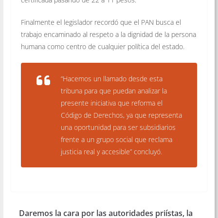
Finalmente el legislador recordó que el PAN busca el
trabajo encaminado al respeto a la dignidad de la persona
humana como centro de cualquier política del estado.
“Hacemos un llamado desde esta
tribuna para que puedan analizar la
presente iniciativa que reforma el
Código de Derechos, ya que representa
una oportunidad para ser subsidiarios
frente a un grupo social que reclama
justicia real y accesible” concluyó.
Daremos la cara por las autoridades priístas, la