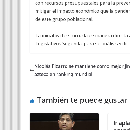
con recursos presupuestales para la preven
mitigar el impacto económico que la pandem
de este grupo poblacional.
La iniciativa fue turnada de manera directa
Legislativos Segunda, para su análisis y di
Nicolás Pizarro se mantiene como mejor ji
azteca en ranking mundial
También te puede gustar
Inapla