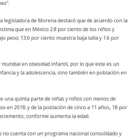
nes”.
, la legisladora de Morena destacó que de acuerdo con la
estima que en México 2.8 por ciento de los niños y
o peso; 13.6 por ciento muestra baja talla y 1.6 por
mundial en obesidad infantil, por lo que este es un
fancia y la adolescencia, sino también en población en
de una quinta parte de niñas y niños con menos de
o en 2018; y de la población de cinco a 11 años, 18 por
 incremento, conforme aumenta la edad.
co no cuenta con un programa nacional consolidado y