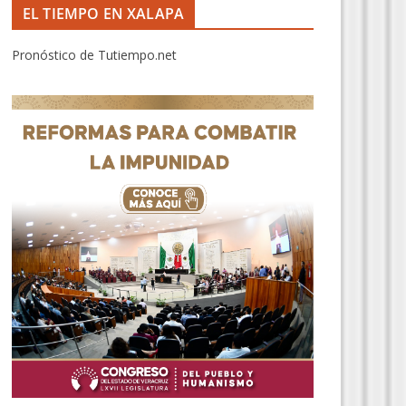
EL TIEMPO EN XALAPA
Pronóstico de Tutiempo.net