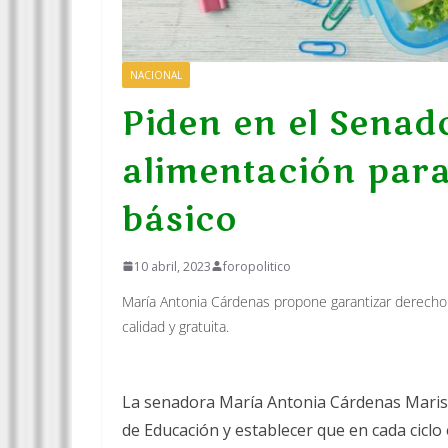
NACIONAL
Piden en el Sena
alimentación para
básico
10 abril, 2023
foropolitico
María Antonia Cárdenas propone garantizar derecho d
calidad y gratuita.
La senadora María Antonia Cárdenas Marisc
de Educación y establecer que en cada cic