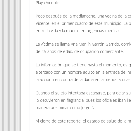
Playa Vicente
Poco después de la medianoche, una vecina de la col
Vicente, en el primer cuadro de este municipio. La p
entre la vida y la muerte en urgencias médicas.
La víctima se llama Ana Marilín Garrón Garrido, domic
de 45 años de edad, de ocupación comerciante.
La información que se tiene hasta el momento, es qu
altercado con un hombre adulto en la entrada del n
la accionó en contra de la dama en la menos 5 ocas
Cuando el sujeto intentaba escaparse, para dejar s
lo detuvieron en flagrancia, pues los oficiales iban 
manera preliminar como Jorge N.
Al cierre de este reporte, el estado de salud de la 