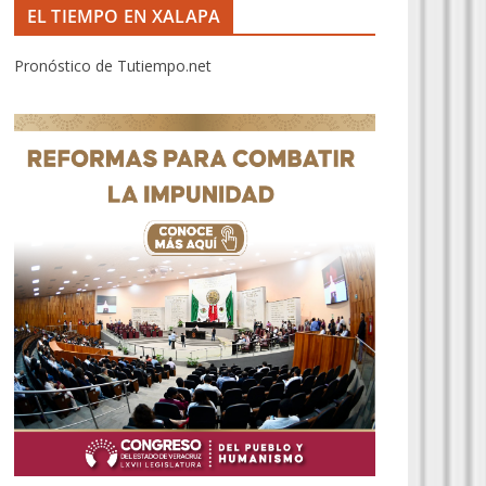
EL TIEMPO EN XALAPA
Pronóstico de Tutiempo.net