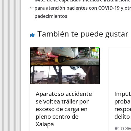
para atención pacientes con COVID-19 y ot
padecimientos
También te puede gustar
Aparatoso accidente
Impu
se voltea tráiler por
proba
exceso de carga en
respo
pleno centro de
delito
Xalapa
1 septi