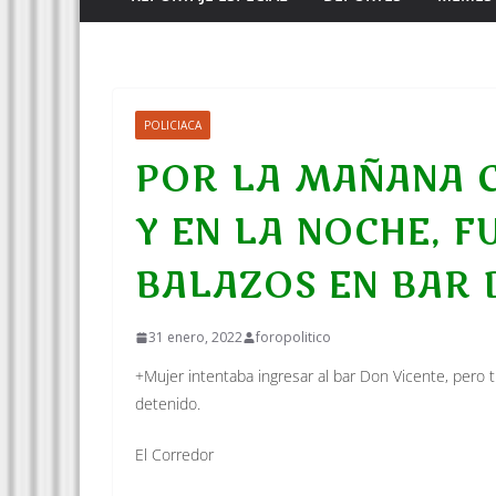
POLICIACA
POR LA MAÑANA C
Y EN LA NOCHE, F
BALAZOS EN BAR 
31 enero, 2022
foropolitico
+Mujer intentaba ingresar al bar Don Vicente, pero 
detenido.
El Corredor