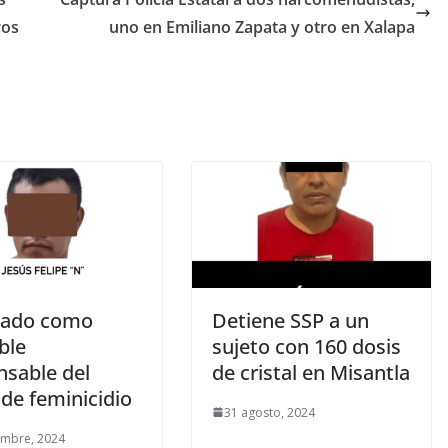
ros
uno en Emiliano Zapata y otro en Xalapa
tado como
Detiene SSP a un
ble
sujeto con 160 dosis
nsable del
de cristal en Misantla
 de feminicidio
31 agosto, 2024
embre, 2024