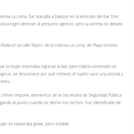
onia La Loma, fue atacada a balazos en la antesala del bar Don
olicía logró detener al presunto agresor, pero la víctima se debate
iliada en la calle Rayón, de la colonia La Loma, de Playa Vicente,
e la mujer intentaba ingresar la bar, pero habría sostenido un
egocio, se desconoce por qué motivos el sujeto sacó una pistola y
iones.
u crimen impune, elementos de la Secretaría de Seguridad Pública
llegando al punto cuando se dieron los hechos. Fue identificado de
mujer se reportaba grave, pero estable.