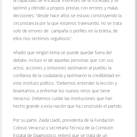
la capacidad de encauzar intereses de la sociedad, y se
lastimó y ofendió a propios priistas con errores y malas
decisiones; “desde hace años se estuvo construyendo la
circunstancia por la que estamos travesando, no se trata
solo de errores de campaña o perfiles en la boleta, de
ellos nos sentimos orgullosos”.
Añadió que ningún tema se puede quedar fuera del
debate, incluso el de aquellas personas que con sus
actos, acciones y omisiones lastimaron al pueblo, la
confianza de la ciudadanía y lastimaron la credibilidad en
este instituto político. “Debemos entender la lección y
levantarnos a enfrentar los nuevos retos que tiene
Veracruz. Debemos cuidar las instituciones que han
hecho grande a esta nación que ha construido el partido.
Por su parte, Zaidá Lladó, presidenta de la Fundación
Colosio Veracruz y secretaria Técnica de la Comisión
Estatal de Diagnostico, reiteró que se trata de un