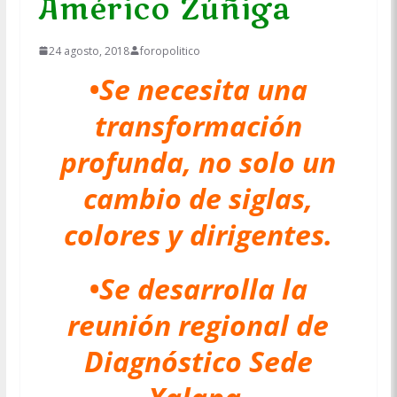
Américo Zúñiga
24 agosto, 2018
foropolitico
•Se necesita una
transformación
profunda, no solo un
cambio de siglas,
colores y dirigentes.
•Se desarrolla la
reunión regional de
Diagnóstico Sede