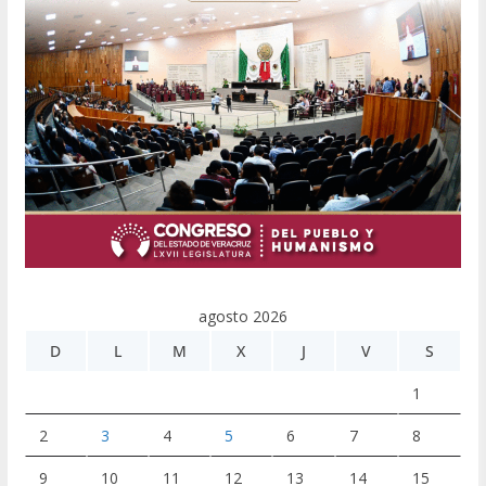
agosto 2026
D
L
M
X
J
V
S
1
2
3
4
5
6
7
8
9
10
11
12
13
14
15