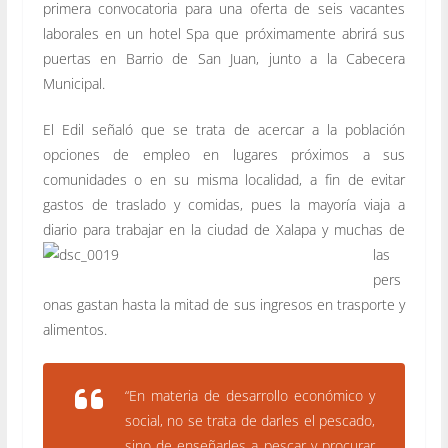
primera convocatoria para una oferta de seis vacantes
laborales en un hotel Spa que próximamente abrirá sus
puertas en Barrio de San Juan, junto a la Cabecera
Municipal.
El Edil señaló que se trata de acercar a la población
opciones de empleo en lugares próximos a sus
comunidades o en su misma localidad, a fin de evitar
gastos de traslado y comidas, pues la mayoría viaja a
diario
para trabajar en la ciudad de Xalapa y muchas de
las
pers
onas gastan hasta la mitad de sus ingresos en trasporte y
alimentos.
“En materia de desarrollo económico y
social, no se trata de darles el pescado,
sino de enseñarles a pescar y procurar