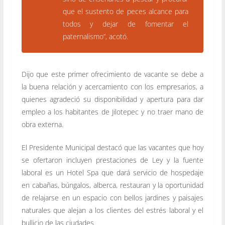
que el sustento de peces alcance para
todos y dejar de fomentar el
paternalismo”, acotó.
Dijo que este primer ofrecimiento de vacante se debe a
la buena relación y acercamiento con los empresarios, a
quienes agradeció su disponibilidad y apertura para dar
empleo a los habitantes de Jilotepec y no traer mano de
obra externa.
El Presidente Municipal destacó que las vacantes que hoy
se ofertaron incluyen prestaciones de Ley y la fuente
laboral es un Hotel Spa que dará servicio de hospedaje
en cabañas, búngalos, alberca, restauran y la oportunidad
de relajarse en un espacio con bellos jardines y paisajes
naturales que alejan a los clientes del estrés laboral y el
bullicio de las ciudades.