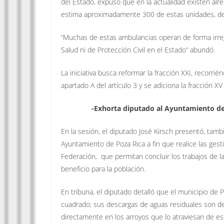
del Estado, expuso que en la actualidad existen alr
estima aproximadamente 300 de estas unidades, de
“Muchas de estas ambulancias operan de forma irregu
Salud ni de Protección Civil en el Estado” abundó.
La iniciativa busca reformar la fracción XXI, recorrié
apartado A del artículo 3 y se adiciona la fracción XV
-Exhorta diputado al Ayuntamiento de 
En la sesión, el diputado José Kirsch presentó, tamb
Ayuntamiento de Poza Rica a fin que realice las ges
Federación, que permitan concluir los trabajos de l
beneficio para la población.
En tribuna, el diputado detalló que el municipio de 
cuadrado; sus descargas de aguas residuales son de
directamente en los arroyos que lo atraviesan de e