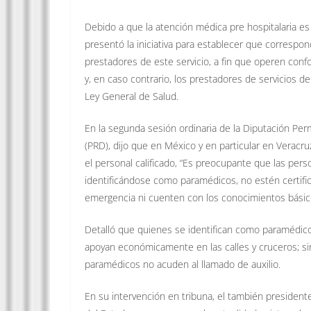
Debido a que la atención médica pre hospitalaria es 
presentó la iniciativa para establecer que correspon
prestadores de este servicio, a fin que operen conf
y, en caso contrario, los prestadores de servicios 
Ley General de Salud.
En la segunda sesión ordinaria de la Diputación Per
(PRD), dijo que en México y en particular en Verac
el personal calificado, “Es preocupante que las per
identificándose como paramédicos, no estén certifi
emergencia ni cuenten con los conocimientos básico
Detalló que quienes se identifican como paramédicos
apoyan económicamente en las calles y cruceros; 
paramédicos no acuden al llamado de auxilio.
En su intervención en tribuna, el también presiden