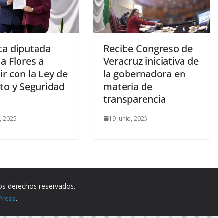
ta diputada
Recibe Congreso de
a Flores a
Veracruz iniciativa de
r con la Ley de
la gobernadora en
to y Seguridad
materia de
transparencia
o, 2025
19 junio, 2025
los derechos reservados.
Press
.