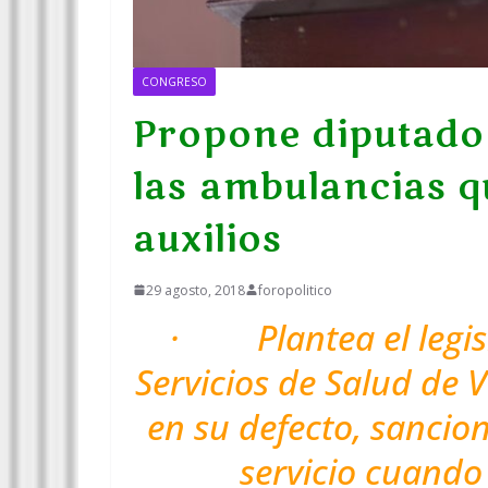
CONGRESO
Propone diputado 
las ambulancias q
auxilios
29 agosto, 2018
foropolitico
· Plantea el legisl
Servicios de Salud de 
en su defecto, sancion
servicio cuando