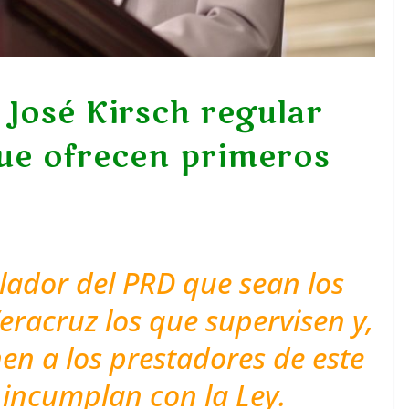
José Kirsch regular
ue ofrecen primeros
ador del PRD que sean los
Veracruz los que supervisen y,
en a los prestadores de este
 incumplan con la Ley.