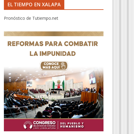
EL TIEMPO EN XALAPA
Pronóstico de Tutiempo.net