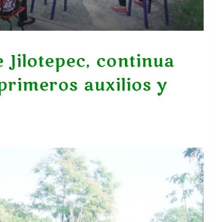
e Jilotepec, continua
primeros auxilios y