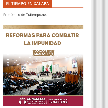
EL TIEMPO EN XALAPA
Pronóstico de Tutiempo.net