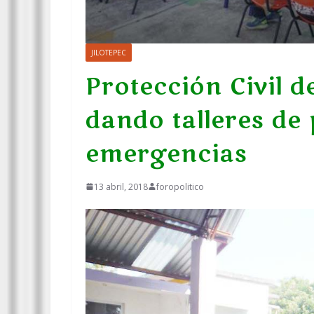
JILOTEPEC
Protección Civil d
dando talleres de 
emergencias
13 abril, 2018
foropolitico