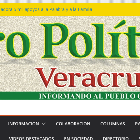
dora 5 mil apoyos a la Palabra y a la Familia
eso Declaraciones de Procedencia en contra
ipes
𝙩𝙖 𝙂𝙤𝙗𝙞𝙚𝙧𝙣𝙤 𝙙𝙚𝙡 𝙀𝙨𝙩𝙖𝙙𝙤 𝙖 𝙙𝙞𝙨𝙛𝙧𝙪𝙩𝙖𝙧
 𝙁𝙚𝙨𝙩𝙞𝙫𝙖𝙡 𝙙𝙚𝙡 𝙈𝙖𝙧 𝙚𝙣 𝘾𝙤𝙖𝙩𝙯𝙖𝙘𝙤𝙖𝙡𝙘𝙤𝙨
ón de policías con vocación de servicio y
dana: SSP
tín Bravo rechaza acusaciones y asegura que
úan solicitud de desafuero
INFORMACION
COLABORACION
COLUMNAS
P
VIDEOS DESTACADOS
EN SOCIEDAD
DIRECTORIO