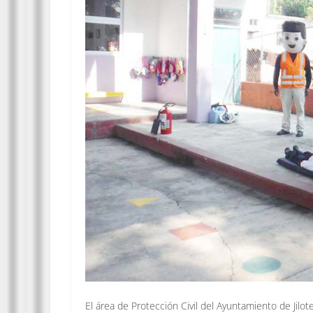
El área de
Protección Civil
del
Ayuntamiento de Jilot