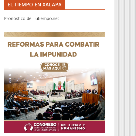
EL TIEMPO EN XALAPA
Pronóstico de Tutiempo.net