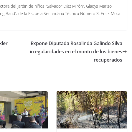
tora del jardín de niños “Salvador Díaz Mirón”, Gladys Marisol
hing Band”, de la Escuela Secundaria Técnica Número 3, Erick Mota
kler
Expone Diputada Rosalinda Galindo Silva
irregularidades en el monto de los bienes
recuperados