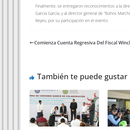
Finalmente, se entregaron reconocimientos a la direc
García García, y al director general de “Búhos Marc
Reyes; por su participación en el evento.
Comienza Cuenta Regresiva Del Fiscal Winc
También te puede gustar