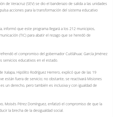
ción de Veracruz (SEV) se dio el banderazo de salida a las unidades
ulsa acciones para la transformación del sistema educativo
ía, informó que este programa llegará a los 212 municipios,
municación (TIC) para abatir el rezago que se heredó de
, refrendó el compromiso del gobernador Cuitláhuac García Jiménez
s servicios educativos en el estado.
 Xalapa, Hipólito Rodríguez Herrero, explicó que de las 19
e están fuera de servicio; no obstante, se reactivará Misiones
es un derecho, pero también es inclusiva y con igualdad de
tivo, Moisés Pérez Domínguez, enfatizó el compromiso de que la
ucir la brecha de la desigualdad social.