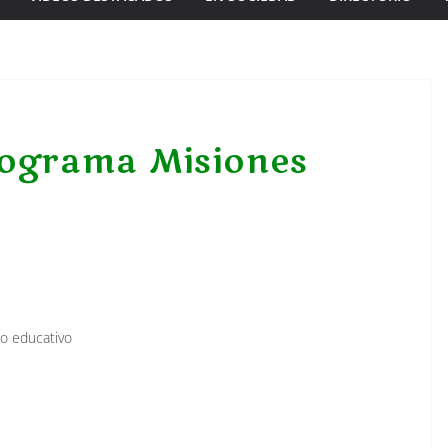
programa Misiones
go educativo