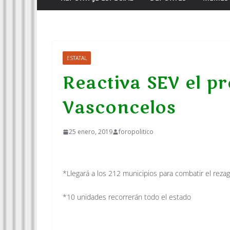
ESTATAL
Reactiva SEV el 
Vasconcelos
25 enero, 2019
foropolitico
*Llegará a los 212 municipios para combatir el reza
*10 unidades recorrerán todo el estado