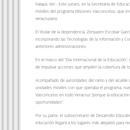
Xalapa, Ver.- Este jueves, en la Secretaría de Educa
móviles del programa Misiones Vasconcelos, que imp
veracruzano.
El titular de la dependencia, Zenyazen Escobar Garc
incorporando las Tecnologías de la Información y Co
anteriores administraciones.
En el marco del “Día Internacional de la Educación”
de impulsar acciones que amplíen la cobertura de lo
Acompañado de autoridades del ramo y del alcalde de
unidades móviles con que operaba el programa, nuev
Vasconcelos en todo Veracruz “porque la educación 
oportunidades”.
Por su parte, el subsecretario de Desarrollo Educa
educación llegará a los lugares más alejados para red