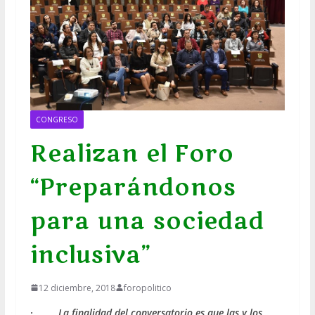
CONGRESO
Realizan el Foro
“Preparándonos
para una sociedad
inclusiva”
12 diciembre, 2018
foropolitico
· La finalidad del conversatorio es que las y los