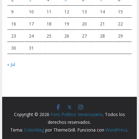
9
10
11
12
13
14
15
16
17
18
19
20
21
22
23
24
25
26
27
28
29
30
31
« Jul
Copyright © 2026
Foro Político Veracruzano
. Todos los
derechos reservados.
Tema:
ColorMag
por ThemeGrill. Funciona con
WordPress
.