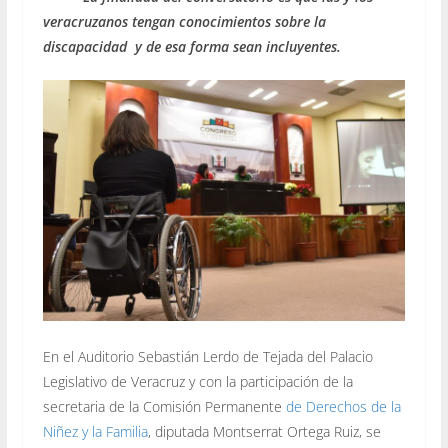
veracruzanos tengan conocimientos sobre la
discapacidad y de esa forma sean incluyentes.
En el Auditorio Sebastián Lerdo de Tejada del Palacio
Legislativo de Veracruz y con la participación de la
secretaria de la Comisión Permanente
de Derechos de la
Niñez y la Familia
, diputada Montserrat Ortega Ruiz, se