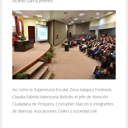
Ricardo García Jiménez.
Así como la Supervisora Escolar Zona Xalapa y Foráneas,
Claudia Fabiola Valenzuela Beltrán; el Jefe de Atención
Ciudadana de Prospera, Cristopher Alarcón e integrantes
de diversas Asociaciones Civiles y sociedad civil.