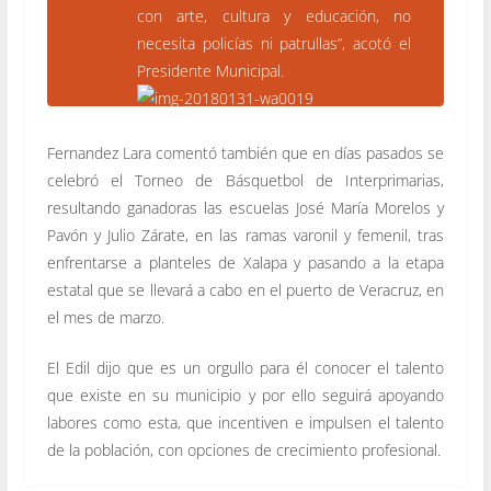
con arte, cultura y educación, no
necesita policías ni patrullas”, acotó el
Presidente
Municipal.
Fernandez Lara comentó también que en días pasados se
celebró el Torneo de Básquetbol de Interprimarias,
resultando ganadoras las escuelas José María Morelos y
Pavón y Julio Zárate, en las ramas varonil y femenil, tras
enfrentarse a planteles de Xalapa y pasando a la etapa
estatal que se llevará a cabo en el puerto de Veracruz, en
el mes de marzo.
El Edil dijo que es un orgullo para él conocer el talento
que existe en su municipio y por ello seguirá apoyando
labores como esta, que incentiven e impulsen el talento
de la población, con opciones de crecimiento profesional.