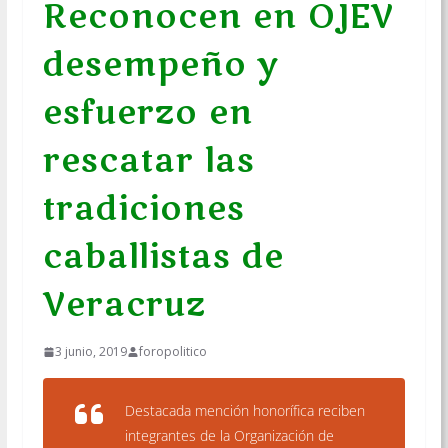
Reconocen en OJEV
desempeño y
esfuerzo en
rescatar las
tradiciones
caballistas de
Veracruz
3 junio, 2019
foropolitico
Destacada mención honorífica reciben
integrantes de la Organización de