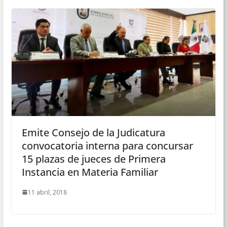
Emite Consejo de la Judicatura
convocatoria interna para concursar
15 plazas de jueces de Primera
Instancia en Materia Familiar
11 abril, 2018