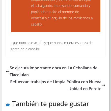
el cabalgando, impulsando, sumando y
poniendo en alto el nombre de
Veracruz y el orgullo de los mexicanos a
caballo.
¡Que nunca se acabe y que nunca muera esa raza de
gente de a caballo!
Se ejecuta importante obra en La Cebollana de
Tlacolulan
Refuerzan trabajos de Limpia Pública con Nueva
Unidad en Perote
También te puede gustar