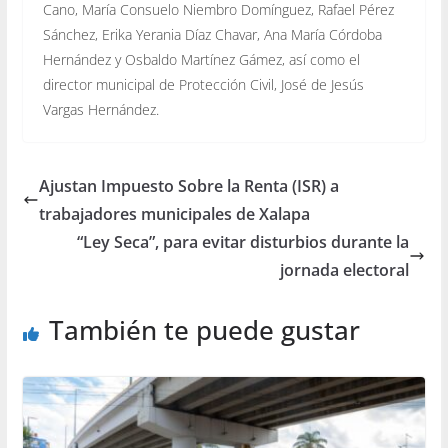
Cano, María Consuelo Niembro Domínguez, Rafael Pérez
Sánchez, Erika Yerania Díaz Chavar, Ana María Córdoba
Hernández y Osbaldo Martínez Gámez, así como el
director municipal de Protección Civil, José de Jesús
Vargas Hernández.
Ajustan Impuesto Sobre la Renta (ISR) a
trabajadores municipales de Xalapa
“Ley Seca”, para evitar disturbios durante la
jornada electoral
También te puede gustar