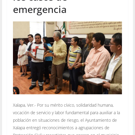
emergencia
Xalapa, Ver.- Por su mérito cívico, solidaridad humana,
vocación de servicio y labor fundamental para auxiliar a la
población en situaciones de riesgo, el Ayuntamiento de
Xalapa entregó reconocimientos a agrupaciones de