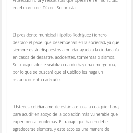
Protección Civil y rescatistas que operan en el municipio,
en el marco del Día del Socorrista.
El presidente municipal Hipólito Rodríguez Herrero
destacó el papel que desempeñan en la sociedad, ya que
siempre están dispuestos a brindar ayuda a la ciudadanía
en casos de desastre, accidentes, tormentas o sismos.
Su trabajo sólo se visibiliza cuando hay una emergencia,
por lo que se buscará que el Cabildo les haga un
reconocimiento cada año.
“Ustedes cotidianamente están atentos, a cualquier hora,
para acudir en apoyo de la población más vulnerable que
experimenta problemas. El trabajo que hacen debe
agradecerse siempre, y este acto es una manera de