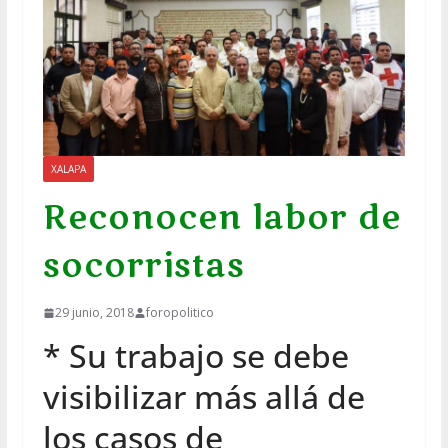
XALAPA
Reconocen labor de
socorristas
29 junio, 2018
foropolitico
* Su trabajo se debe
visibilizar más allá de
los casos de