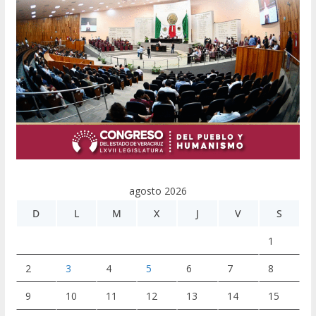
agosto 2026
D
L
M
X
J
V
S
1
2
3
4
5
6
7
8
9
10
11
12
13
14
15