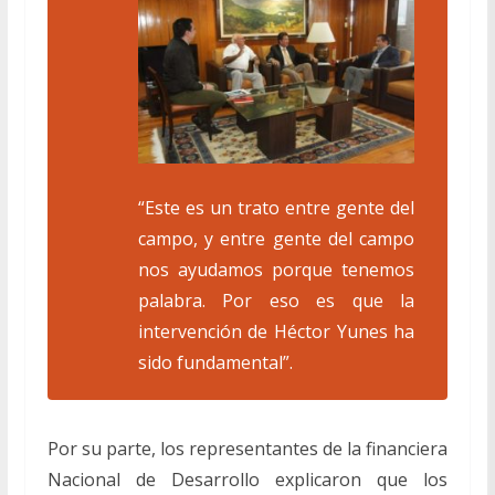
“Este es un trato entre gente del
campo, y entre gente del campo
nos ayudamos porque tenemos
palabra. Por eso es que la
intervención de Héctor Yunes ha
sido fundamental”.
Por su parte, los representantes de la financiera
Nacional de Desarrollo explicaron que los