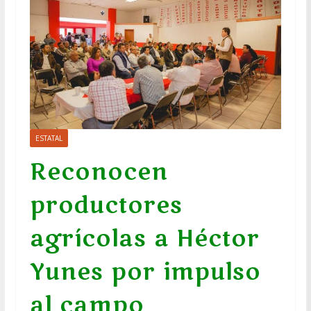
ESTATAL
Reconocen
productores
agrícolas a Héctor
Yunes por impulso
al campo