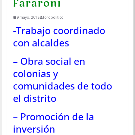
Fararoni
9 mayo, 2018
foropolitico
-Trabajo coordinado
con alcaldes
– Obra social en
colonias y
comunidades de todo
el distrito
– Promoción de la
inversión