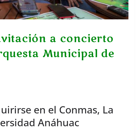
vitación a concierto
rquesta Municipal de
uirirse en el Conmas, La
iversidad Anáhuac