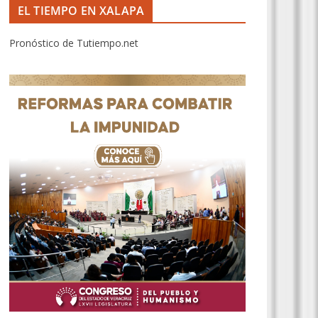
EL TIEMPO EN XALAPA
Pronóstico de Tutiempo.net