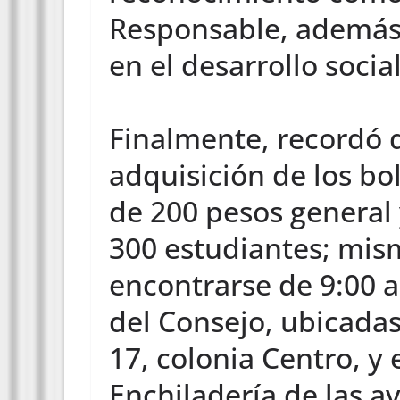
Responsable, además
en el desarrollo socia
Finalmente, recordó q
adquisición de los bol
de 200 pesos general 
300 estudiantes; mi
encontrarse de 9:00 a
del Consejo, ubicadas
17, colonia Centro, y 
Enchiladería de las a