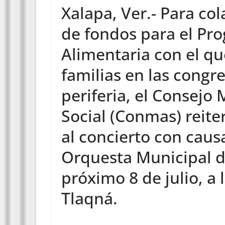
Xalapa, Ver.- Para co
de fondos para el Pr
Alimentaria con el qu
familias en las congr
periferia, el Consejo 
Social (Conmas) reiter
al concierto con caus
Orquesta Municipal d
próximo 8 de julio, a 
Tlaqná.