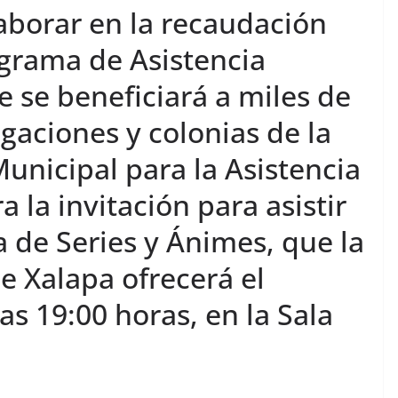
laborar en la recaudación
ograma de Asistencia
e se beneficiará a miles de
egaciones y colonias de la
Municipal para la Asistencia
a la invitación para asistir
a de Series y Ánimes, que la
e Xalapa ofrecerá el
las 19:00 horas, en la Sala