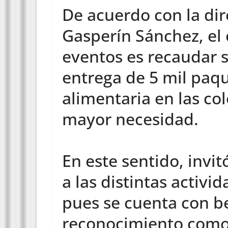
De acuerdo con la dir
Gasperín Sánchez, el 
eventos es recaudar s
entrega de 5 mil paqu
alimentaria en las co
mayor necesidad.
En este sentido, invi
a las distintas activi
pues se cuenta con ben
reconocimiento como