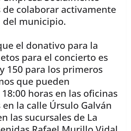
 de colaborar activamente
l del municipio.
ue el donativo para la
etos para el concierto es
y 150 para los primeros
smos que pueden
 18:00 horas en las oficinas
 en la calle Úrsulo Galván
en las sucursales de La
venidas Rafael Murillo Vidal