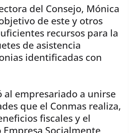
ectora del Consejo, Mónica
objetivo de este y otros
uficientes recursos para la
etes de asistencia
lonias identificadas con
tó al empresariado a unirse
dades que el Conmas realiza,
eficios fiscales y el
 Empresa Socialmente