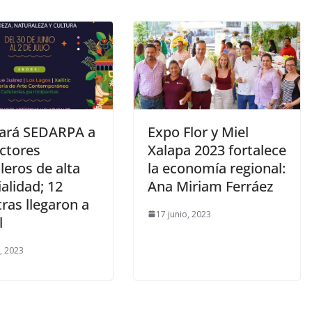
ará SEDARPA a
Expo Flor y Miel
ctores
Xalapa 2023 fortalece
leros de alta
la economía regional:
alidad; 12
Ana Miriam Ferráez
ras llegaron a
17 junio, 2023
l
o, 2023