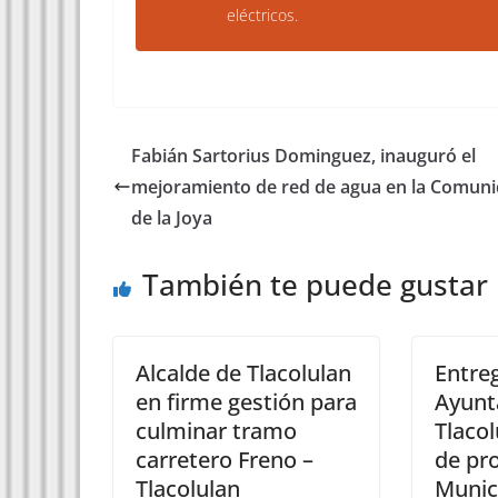
eléctricos.
Fabián Sartorius Dominguez, inauguró el
mejoramiento de red de agua en la Comun
de la Joya
También te puede gustar
Alcalde de Tlacolulan
Entre
en firme gestión para
Ayunt
culminar tramo
Tlaco
carretero Freno –
de pr
Tlacolulan
Munic