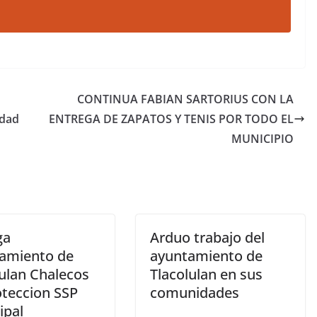
CONTINUA FABIAN SARTORIUS CON LA
idad
ENTREGA DE ZAPATOS Y TENIS POR TODO EL
MUNICIPIO
ga
Arduo trabajo del
amiento de
ayuntamiento de
lulan Chalecos
Tlacolulan en sus
oteccion SSP
comunidades
ipal