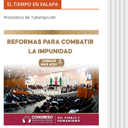
EL TIEMPO EN XALAPA
Pronóstico de Tutiempo.net