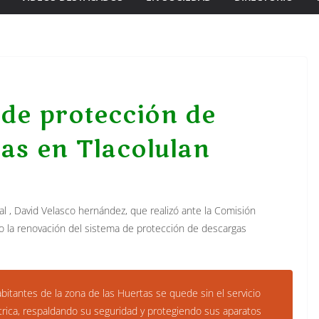
de protección de
cas en Tlacolulan
al , David Velasco hernández, que realizó ante la Comisión
abo la renovación del sistema de protección de descargas
bitantes de la zona de las Huertas se quede sin el servicio
ctrica, respaldando su seguridad y protegiendo sus aparatos