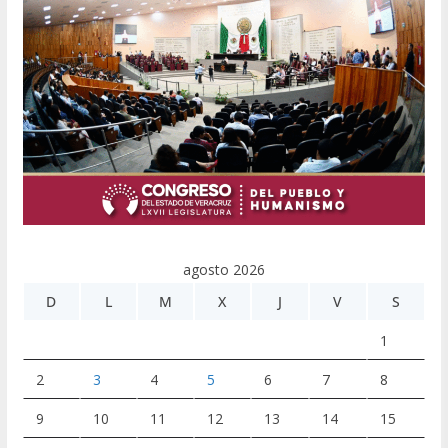
agosto 2026
D
L
M
X
J
V
S
1
2
3
4
5
6
7
8
9
10
11
12
13
14
15