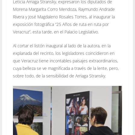
Leticia Arriaga Stransky, expresaron los diputados de
Morena Margarita Corro Mendoza, Raymundo Andrade
Rivera y José Magdaleno Rosales Torres, al inaugurar la
exposición fotográfica “25 Años de ruta en ruta por
Veracruz”, esta tarde, en el Palacio Legislativo.
Al cortar el listón inaugural al lado de la autora, en la
explanada del recinto, los legisladores coincidieron en
que Veracruz tiene incontables paisajes extraordinarios,
cuya belleza se ve magnificada a través de la lente, pero,
sobre todo, de la sensibilidad de Arriaga Stransky.