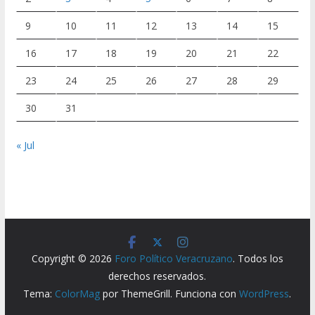
9
10
11
12
13
14
15
16
17
18
19
20
21
22
23
24
25
26
27
28
29
30
31
« Jul
Copyright © 2026
Foro Político Veracruzano
. Todos los
derechos reservados.
Tema:
ColorMag
por ThemeGrill. Funciona con
WordPress
.