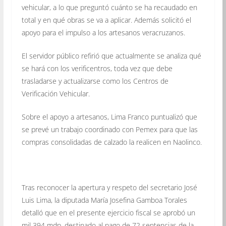
vehicular, a lo que preguntó cuánto se ha recaudado en
total y en qué obras se va a aplicar. Además solicitó el
apoyo para el impulso a los artesanos veracruzanos.
El servidor público refirió que actualmente se analiza qué
se hará con los verificentros, toda vez que debe
trasladarse y actualizarse como los Centros de
Verificación Vehicular.
Sobre el apoyo a artesanos, Lima Franco puntualizó que
se prevé un trabajo coordinado con Pemex para que las
compras consolidadas de calzado la realicen en Naolinco.
Tras reconocer la apertura y respeto del secretario José
Luis Lima, la diputada María Josefina Gamboa Torales
detalló que en el presente ejercicio fiscal se aprobó un
mil 394 mdp, destinado al pago de 72 sentencias de la