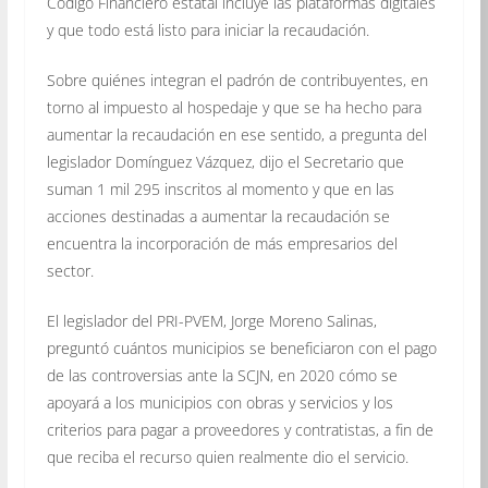
Código Financiero estatal incluye las plataformas digitales
y que todo está listo para iniciar la recaudación.
Sobre quiénes integran el padrón de contribuyentes, en
torno al impuesto al hospedaje y que se ha hecho para
aumentar la recaudación en ese sentido, a pregunta del
legislador Domínguez Vázquez, dijo el Secretario que
suman 1 mil 295 inscritos al momento y que en las
acciones destinadas a aumentar la recaudación se
encuentra la incorporación de más empresarios del
sector.
El legislador del PRI-PVEM, Jorge Moreno Salinas,
preguntó cuántos municipios se beneficiaron con el pago
de las controversias ante la SCJN, en 2020 cómo se
apoyará a los municipios con obras y servicios y los
criterios para pagar a proveedores y contratistas, a fin de
que reciba el recurso quien realmente dio el servicio.