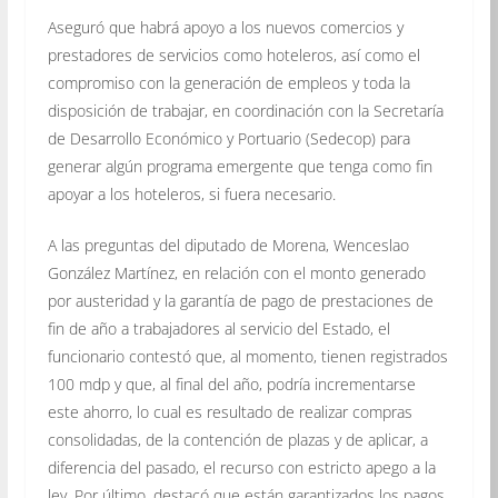
Aseguró que habrá apoyo a los nuevos comercios y
prestadores de servicios como hoteleros, así como el
compromiso con la generación de empleos y toda la
disposición de trabajar, en coordinación con la Secretaría
de Desarrollo Económico y Portuario (Sedecop) para
generar algún programa emergente que tenga como fin
apoyar a los hoteleros, si fuera necesario.
A las preguntas del diputado de Morena, Wenceslao
González Martínez, en relación con el monto generado
por austeridad y la garantía de pago de prestaciones de
fin de año a trabajadores al servicio del Estado, el
funcionario contestó que, al momento, tienen registrados
100 mdp y que, al final del año, podría incrementarse
este ahorro, lo cual es resultado de realizar compras
consolidadas, de la contención de plazas y de aplicar, a
diferencia del pasado, el recurso con estricto apego a la
ley. Por último, destacó que están garantizados los pagos