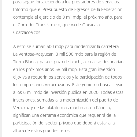
para seguir fortaleciendo a los prestadores de servicios.
Informó que el Presupuesto de Egresos de la Federación
contempla el ejercicio de 8 mil mdp, el próximo año, para
el Corredor Transístmico, que va de Oaxaca a
Coatzacoalcos.
A esto se suman 600 mdp para modernizar la carretera
La Ventosa-Acayucan, 3 mil 500 mdp para la región de
Tierra Blanca, para el pozo de Ixachi, al cual se destinarían
en los próximos años 58 mil mdp. Esta gran inversión –
dijo- va a requerir los servicios y la participación de todos
los empresarios veracruzanos. Este gobierno busca llegar
a los 6 mil mdp de inversión pública en 2020. Todas estas
inversiones, sumadas a la modernización del puerto de
Veracruz y de las plataformas marítimas en Pánuco,
significan una derrama económica que requerirá de la
participación del sector privado que deberá estar a la
altura de estos grandes retos.