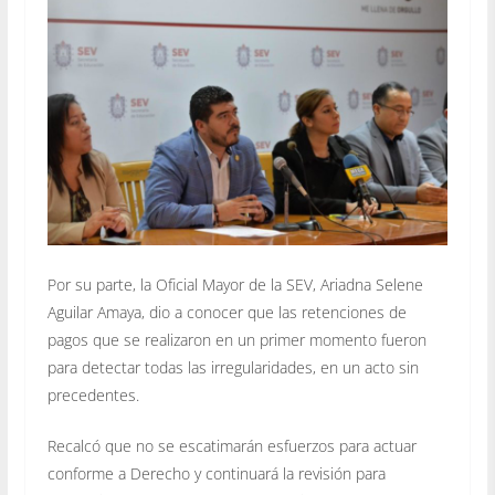
Por su parte, la Oficial Mayor de la SEV, Ariadna Selene
Aguilar Amaya, dio a conocer que las retenciones de
pagos que se realizaron en un primer momento fueron
para detectar todas las irregularidades, en un acto sin
precedentes.
Recalcó que no se escatimarán esfuerzos para actuar
conforme a Derecho y continuará la revisión para