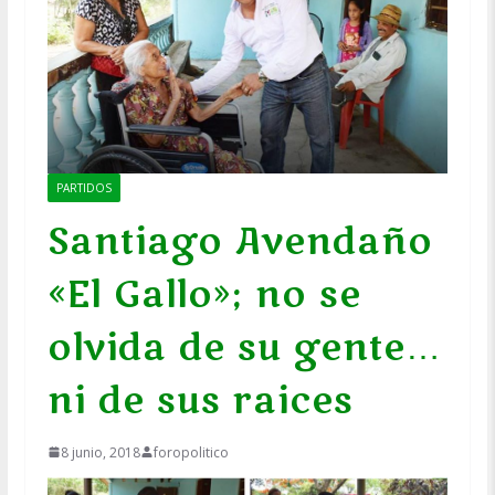
PARTIDOS
Santiago Avendaño
«El Gallo»; no se
olvida de su gente…
ni de sus raices
8 junio, 2018
foropolitico