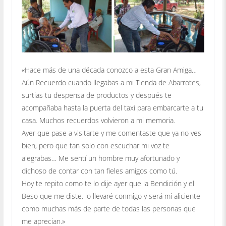
«Hace más de una década conozco a esta Gran Amiga…
Aún Recuerdo cuando llegabas a mi Tienda de Abarrotes,
surtias tu despensa de productos y después te
acompañaba hasta la puerta del taxi para embarcarte a tu
casa. Muchos recuerdos volvieron a mi memoria.
Ayer que pase a visitarte y me comentaste que ya no ves
bien, pero que tan solo con escuchar mi voz te
alegrabas… Me sentí un hombre muy afortunado y
dichoso de contar con tan fieles amigos como tú.
Hoy te repito como t
e lo dije ayer que la Bendición y el
Beso que me diste, lo llevaré conmigo y será mi aliciente
como muchas más de parte de todas las personas que
me aprecian.»