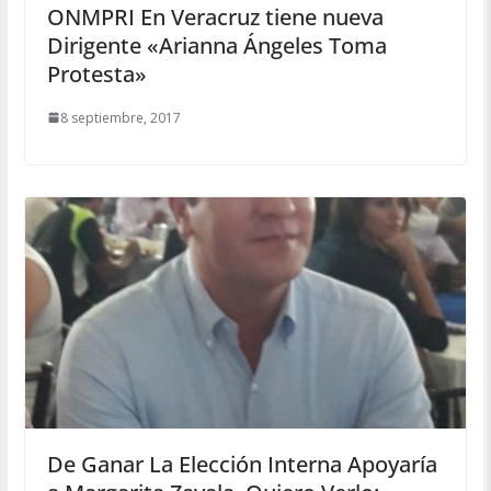
ONMPRI En Veracruz tiene nueva
Dirigente «Arianna Ángeles Toma
Protesta»
8 septiembre, 2017
De Ganar La Elección Interna Apoyaría