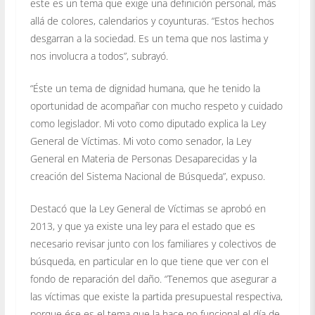
este es un tema que exige una definición personal, más
allá de colores, calendarios y coyunturas. “Estos hechos
desgarran a la sociedad. Es un tema que nos lastima y
nos involucra a todos”, subrayó.
“Éste un tema de dignidad humana, que he tenido la
oportunidad de acompañar con mucho respeto y cuidado
como legislador. Mi voto como diputado explica la Ley
General de Víctimas. Mi voto como senador, la Ley
General en Materia de Personas Desaparecidas y la
creación del Sistema Nacional de Búsqueda”, expuso.
Destacó que la Ley General de Víctimas se aprobó en
2013, y que ya existe una ley para el estado que es
necesario revisar junto con los familiares y colectivos de
búsqueda, en particular en lo que tiene que ver con el
fondo de reparación del daño. “Tenemos que asegurar a
las víctimas que existe la partida presupuestal respectiva,
porque ése es el tema que la hace no funcional el día de