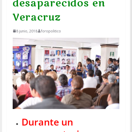
desaparecidos en
Veracruz
8 junio, 2018
foropolitico
Durante un