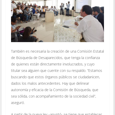
También es necesaria la creación de una Comisión Estatal
de Búsqueda de Desaparecidos, que tenga la confianza
de quienes están directamente involucrados, y cuyo
titular sea alguien que cuente con su respaldo. “Estamos
buscando que estos órganos públicos se ciudadanicen,
dados los malos antecedentes. Hay que delinear
autonomía y eficacia de la Comisión de Búsqueda, que
sea sólida, con acompañamiento de la sociedad civil”,
aseguró.
A partir de la nueva ley –apuntó- se tiene que establecer