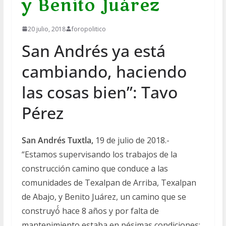
y Benito Juárez
20 julio, 2018
foropolitico
San Andrés ya está
cambiando, haciendo
las cosas bien”: Tavo
Pérez
San Andrés Tuxtla,
19 de julio de 2018.-
“Estamos supervisando los trabajos de la
construcción camino que conduce a las
comunidades de Texalpan de Arriba, Texalpan
de Abajo, y Benito Juárez, un camino que se
construyó́ hace 8 años y por falta de
mantenimiento estaba en pésimas condiciones;