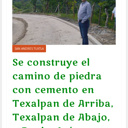
SAN ANDRES TUXTLA
Se construye el
camino de piedra
con cemento en
Texalpan de Arriba,
Texalpan de Abajo,