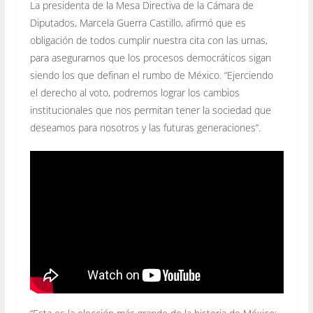
La presidenta de la Mesa Directiva de la Cámara de
Diputados, Marcela Guerra Castillo, afirmó que es
obligación de todos cumplir nuestra cita con las urnas,
para asegurarnos que los procesos democráticos sigan
siendo los que definan el rumbo de México. “Ejerciendo
el derecho al voto, podremos lograr los cambios
institucionales que nos permitan tener la sociedad que
deseamos para nosotros y las futuras generaciones”.