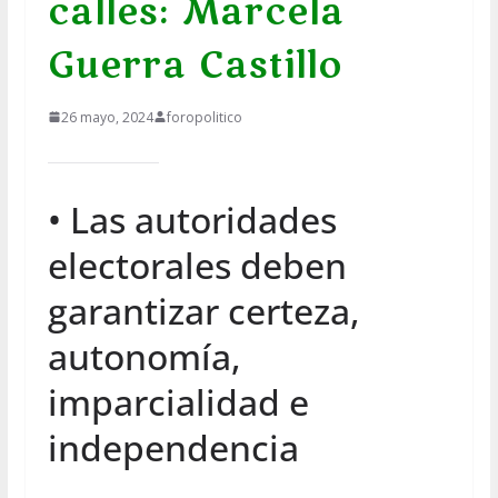
calles: Marcela
Guerra Castillo
26 mayo, 2024
foropolitico
• Las autoridades
electorales deben
garantizar certeza,
autonomía,
imparcialidad e
independencia