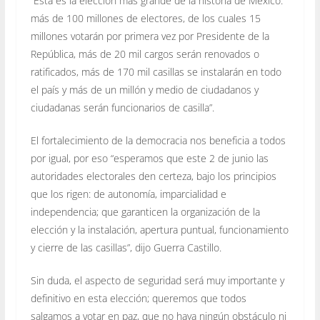
“Esta es la elección más grande de la historia de México:
más de 100 millones de electores, de los cuales 15
millones votarán por primera vez por Presidente de la
República, más de 20 mil cargos serán renovados o
ratificados, más de 170 mil casillas se instalarán en todo
el país y más de un millón y medio de ciudadanos y
ciudadanas serán funcionarios de casilla”.
El fortalecimiento de la democracia nos beneficia a todos
por igual, por eso “esperamos que este 2 de junio las
autoridades electorales den certeza, bajo los principios
que los rigen: de autonomía, imparcialidad e
independencia; que garanticen la organización de la
elección y la instalación, apertura puntual, funcionamiento
y cierre de las casillas”, dijo Guerra Castillo.
Sin duda, el aspecto de seguridad será muy importante y
definitivo en esta elección; queremos que todos
salgamos a votar en paz, que no haya ningún obstáculo ni