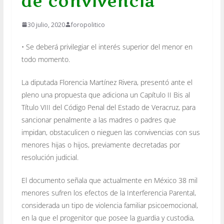
de convivencia
30 julio, 2020
foropolitico
• Se deberá privilegiar el interés superior del menor en
todo momento.
La diputada Florencia Martínez Rivera, presentó ante el
pleno una propuesta que adiciona un Capítulo II Bis al
Título VIII del Código Penal del Estado de Veracruz, para
sancionar penalmente a las madres o padres que
impidan, obstaculicen o nieguen las convivencias con sus
menores hijas o hijos, previamente decretadas por
resolución judicial.
El documento señala que actualmente en México 38 mil
menores sufren los efectos de la Interferencia Parental,
considerada un tipo de violencia familiar psicoemocional,
en la que el progenitor que posee la guardia y custodia,