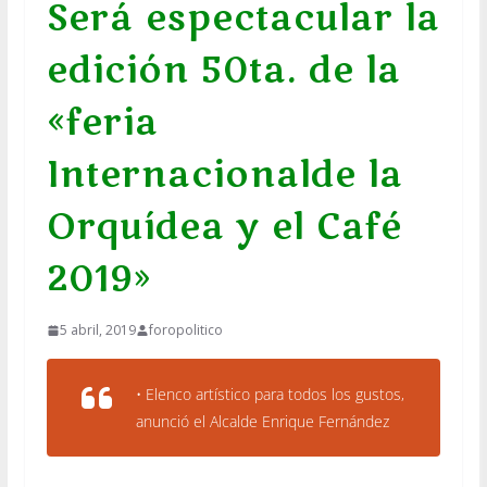
Será espectacular la
edición 50ta. de la
«feria
Internacionalde la
Orquídea y el Café
2019»
5 abril, 2019
foropolitico
• Elenco artístico para todos los gustos,
anunció el Alcalde Enrique Fernández