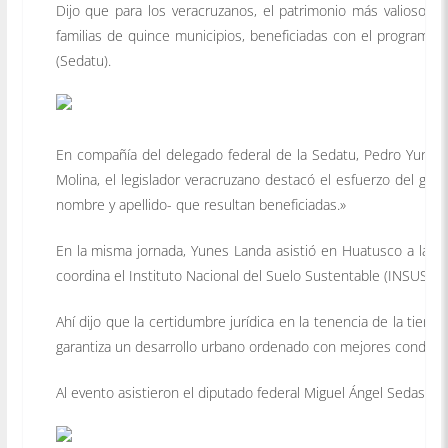
Dijo que para los veracruzanos, el patrimonio más valioso q
familias de quince municipios, beneficiadas con el programa d
(Sedatu).
En compañía del delegado federal de la Sedatu, Pedro Yunes 
Molina, el legislador veracruzano destacó el esfuerzo del gobi
nombre y apellido- que resultan beneficiadas.»
En la misma jornada, Yunes Landa asistió en Huatusco a la e
coordina el Instituto Nacional del Suelo Sustentable (INSUS). 
Ahí dijo que la certidumbre jurídica en la tenencia de la tier
garantiza un desarrollo urbano ordenado con mejores condicion
Al evento asistieron el diputado federal Miguel Ángel Sedas Ca