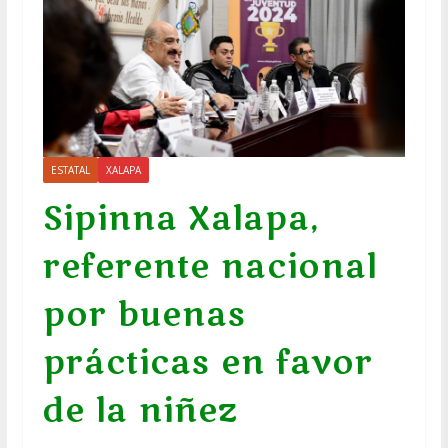
ESTATAL
XALAPA
Sipinna Xalapa,
referente nacional
por buenas
prácticas en favor
de la niñez