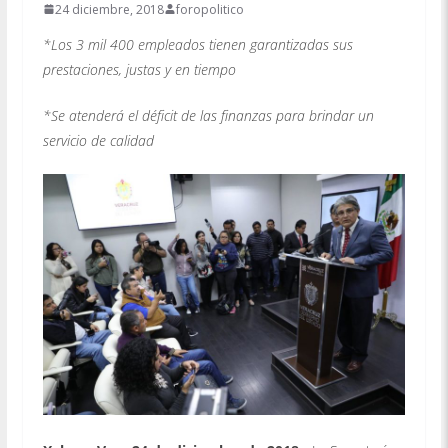
24 diciembre, 2018
foropolitico
*Los 3 mil 400 empleados tienen garantizadas sus
prestaciones, justas y en tiempo
*Se atenderá el déficit de las finanzas para brindar un
servicio de calidad