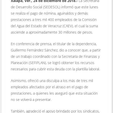
Xalapa, Ver., 24 de diciembre de 2018.-
La Secretaría
de Desarrollo Social (SEDESOL) informó que este lunes
se realiza el pago de nómina, aguinaldos y demás
prestaciones a tres mil 400 empleados de la Comisión
del Agua del Estado de Veracruz (CAEV), el cual la suma
asciende a aproximadamente 30 millones de pesos.
En conferencia de prensa, el titular de la dependencia,
Guillermo Fernández Sánchez, dio a conocer que, a partir
de un trabajo coordinado con la Secretaría de Finanzas y
Planeación (SEFIPLAN), se logró obtener los recursos
necesarios para cubrir esta deuda con la plantilla laboral.
Asimismo, ofreció una disculpa a los más de tres mil
empleados afectados por el atraso en el pago de
prestaciones, a quienes les aseguró que esta situación
no se volverá a presentar.
También, agradeció el apoyo brindado por los sindicatos,