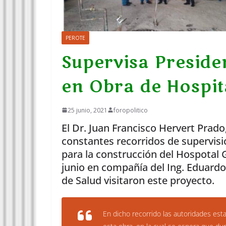
PEROTE
Supervisa Preside
en Obra de Hospit
25 junio, 2021
foropolitico
El Dr. Juan Francisco Hervert Prad
constantes recorridos de supervisi
para la construcción del Hospotal G
junio en compañía del Ing. Eduardo
de Salud visitaron este proyecto.
En dicho recorrido las autoridades est