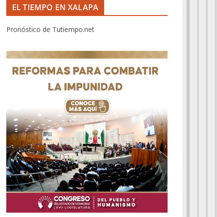
EL TIEMPO EN XALAPA
Pronóstico de Tutiempo.net