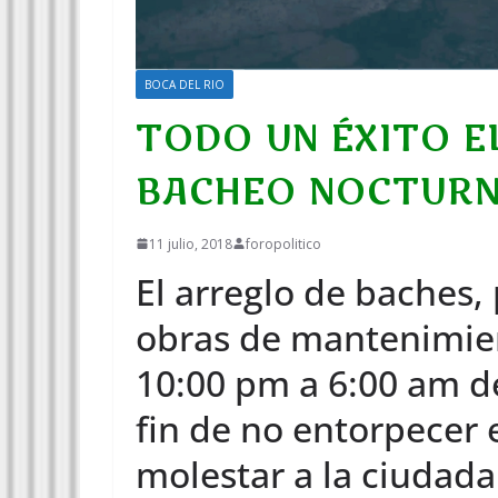
BOCA DEL RIO
TODO UN ÉXITO 
BACHEO NOCTURN
11 julio, 2018
foropolitico
El arreglo de baches, 
obras de mantenimien
10:00 pm a 6:00 am d
fin de no entorpecer e
molestar a la ciudad