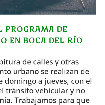
EL PROGRAMA DE
O EN BOCA DEL RÍO
pitura de calles y otras
to urbano se realizan de
e domingo a jueves, con el
l tránsito vehicular y no
anía. Trabajamos para que