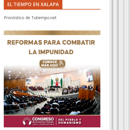
EL TIEMPO EN XALAPA
Pronóstico de Tutiempo.net