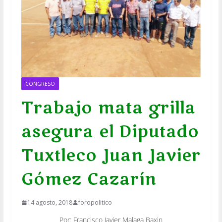
CONGRESO
Trabajo mata grilla
asegura el Diputado
Tuxtleco Juan Javier
Gómez Cazarín
14 agosto, 2018
foropolitico
Por: Francisco Javier Malaga Baxin