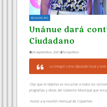
BOCA DEL RIO
Unánue dará cont
Ciudadano
24 septiembre, 2021
foropolitico
-Lo integró como diputado local y será
-Dijo que el objetivo es escuchar a todos los sector
programas y obras del Gobierno Municipal que enca
-Asiste a la reunión mensual de Coparmex