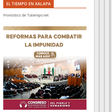
EL TIEMPO EN XALAPA
Pronóstico de Tutiempo.net