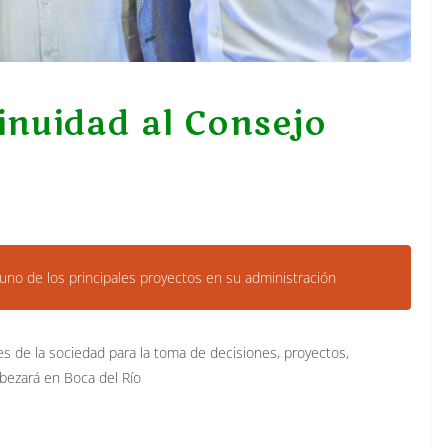
inuidad al Consejo
 uno de los principales proyectos en su administración
es de la sociedad para la toma de decisiones, proyectos,
bezará en Boca del Río