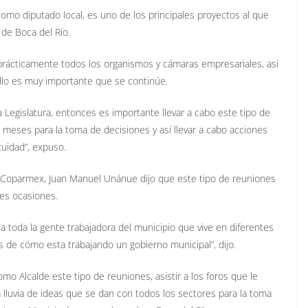
como diputado local, es uno de los principales proyectos al que
de Boca del Río.
rácticamente todos los organismos y cámaras empresariales, así
ello es muy importante que se continúe.
Legislatura, entonces es importante llevar a cabo este tipo de
meses para la toma de decisiones y así llevar a cabo acciones
cuidad”, expuso.
de Coparmex, Juan Manuel Unánue dijo que este tipo de reuniones
tes ocasiones.
 toda la gente trabajadora del municipio que vive en diferentes
s de cómo esta trabajando un gobierno municipal”, dijo.
mo Alcalde este tipo de reuniones, asistir a los foros que le
a lluvia de ideas que se dan con todos los sectores para la toma