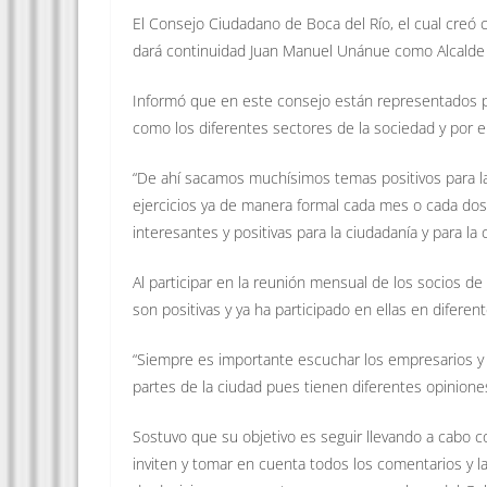
El Consejo Ciudadano de Boca del Río, el cual creó 
dará continuidad Juan Manuel Unánue como Alcalde 
Informó que en este consejo están representados p
como los diferentes sectores de la sociedad y por 
“De ahí sacamos muchísimos temas positivos para la 
ejercicios ya de manera formal cada mes o cada dos 
interesantes y positivas para la ciudadanía y para la 
Al participar en la reunión mensual de los socios 
son positivas y ya ha participado en ellas en diferen
“Siempre es importante escuchar los empresarios y a
partes de la ciudad pues tienen diferentes opinione
Sostuvo que su objetivo es seguir llevando a cabo co
inviten y tomar en cuenta todos los comentarios y l