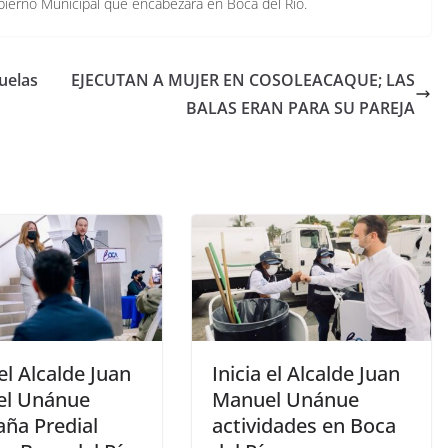
bierno Municipal que encabezará en Boca del Río.
uelas
EJECUTAN A MUJER EN COSOLEACAQUE; LAS
BALAS ERAN PARA SU PAREJA
 el Alcalde Juan
Inicia el Alcalde Juan
l Unánue
Manuel Unánue
ña Predial
actividades en Boca