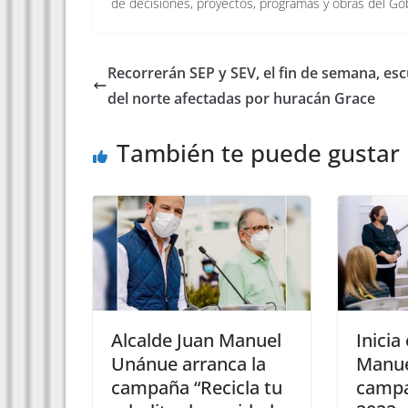
de decisiones, proyectos, programas y obras del Go
Recorrerán SEP y SEV, el fin de semana, esc
del norte afectadas por huracán Grace
También te puede gustar
Alcalde Juan Manuel
Inicia
Unánue arranca la
Manue
campaña “Recicla tu
campa