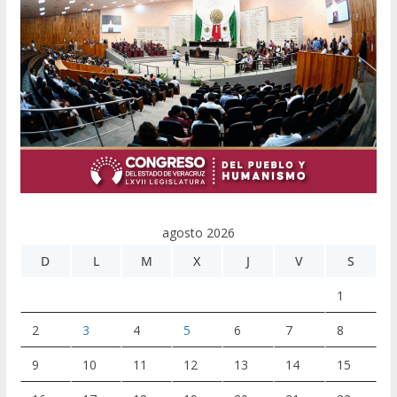
agosto 2026
D
L
M
X
J
V
S
1
2
3
4
5
6
7
8
9
10
11
12
13
14
15