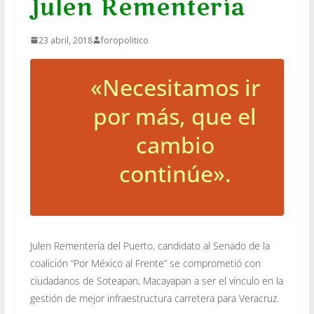
Julen Rementería
23 abril, 2018
foropolitico
«Necesitamos ir
por más, que el
cambio
continúe».
Julen Rementería del Puerto, candidato al Senado de la
coalición “Por México al Frente” se comprometió con
ciudadanos de Soteapan, Macayapan a ser el vínculo en la
gestión de mejor infraestructura carretera para Veracruz.