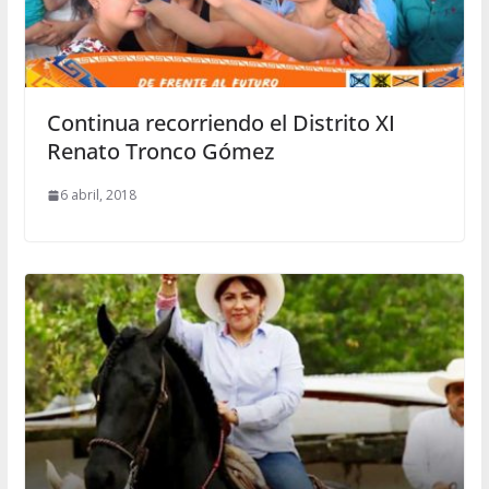
Continua recorriendo el Distrito XI
Renato Tronco Gómez
6 abril, 2018