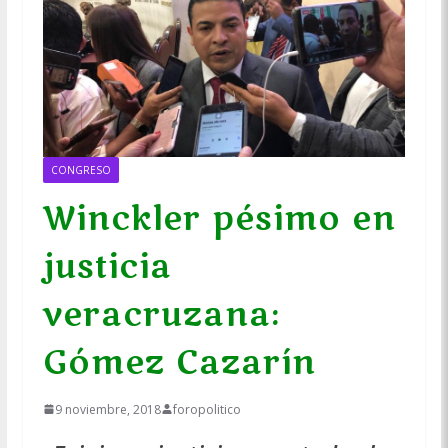
CONGRESO
Winckler pésimo en
justicia
veracruzana:
Gómez Cazarín
9 noviembre, 2018
foropolitico