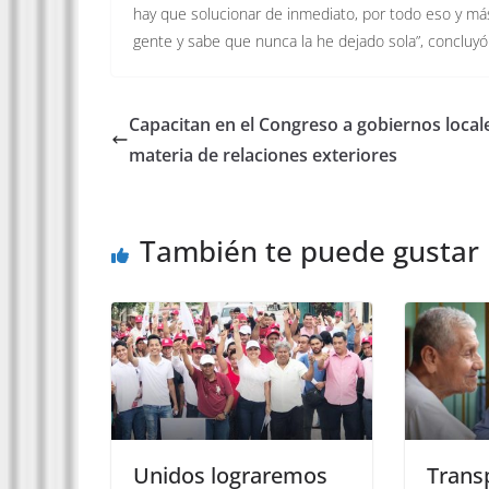
hay que solucionar de inmediato, por todo eso y más
gente y sabe que nunca la he dejado sola”, concluyó
Capacitan en el Congreso a gobiernos local
materia de relaciones exteriores
También te puede gustar
Unidos lograremos
Trans