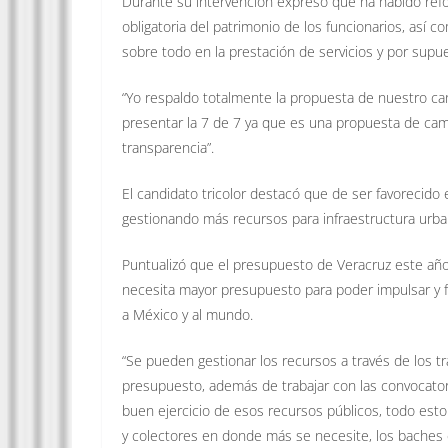
Durante su intervención expresó que ha habido refor
obligatoria del patrimonio de los funcionarios, así 
sobre todo en la prestación de servicios y por supu
“Yo respaldo totalmente la propuesta de nuestro ca
presentar la 7 de 7 ya que es una propuesta de cam
transparencia”.
El candidato tricolor destacó que de ser favorecido 
gestionando más recursos para infraestructura urban
Puntualizó que el presupuesto de Veracruz este año
necesita mayor presupuesto para poder impulsar y fo
a México y al mundo.
“Se pueden gestionar los recursos a través de los tr
presupuesto, además de trabajar con las convocatorias
buen ejercicio de esos recursos públicos, todo esto
y colectores en donde más se necesite, los baches