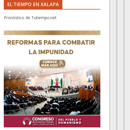
EL TIEMPO EN XALAPA
Pronóstico de Tutiempo.net