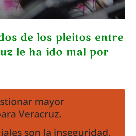
os de los pleitos entre
ruz le ha ido mal por
l
estionar mayor
ara Veracruz.
ciales son la inseguridad,