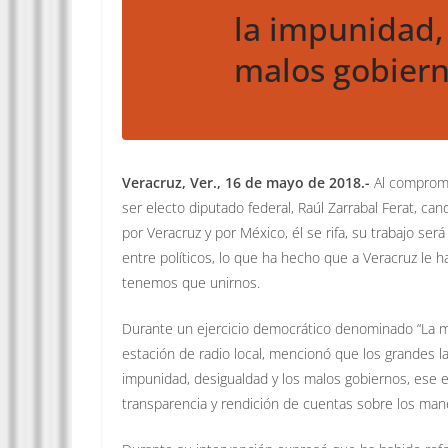
la impunidad, 
malos gobiern
Veracruz, Ver., 16 de mayo de 2018.-
Al compromet
ser electo diputado federal, Raúl Zarrabal Ferat, candi
por Veracruz y por México, él se rifa, su trabajo será
entre políticos, lo que ha hecho que a Veracruz le h
tenemos que unirnos.
Durante un ejercicio democrático denominado “La m
estación de radio local, mencionó que los grandes l
impunidad, desigualdad y los malos gobiernos, ese 
transparencia y rendición de cuentas sobre los man