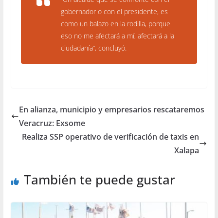
gobernador o con el presidente, es
como un balazo en la rodilla, porque
eso no me afectará a mí, afectará a la
ciudadanía”, concluyó.
En alianza, municipio y empresarios rescataremos
Veracruz: Exsome
Realiza SSP operativo de verificación de taxis en
Xalapa
También te puede gustar