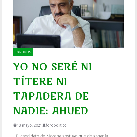
PARTIDOS
YO NO SERÉ NI
TÍTERE NI
TAPADERA DE
NADIE: AHUED
13 mayo, 2021
foropolitico
• El candidato de Morena sostuvo que de ganar la