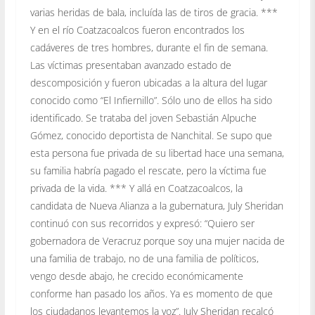
varias heridas de bala, incluída las de tiros de gracia. ***
Y en el río Coatzacoalcos fueron encontrados los
cadáveres de tres hombres, durante el fin de semana.
Las víctimas presentaban avanzado estado de
descomposición y fueron ubicadas a la altura del lugar
conocido como “El Infiernillo”. Sólo uno de ellos ha sido
identificado. Se trataba del joven Sebastián Alpuche
Gómez, conocido deportista de Nanchital. Se supo que
esta persona fue privada de su libertad hace una semana,
su familia habría pagado el rescate, pero la víctima fue
privada de la vida. *** Y allá en Coatzacoalcos, la
candidata de Nueva Alianza a la gubernatura, July Sheridan
continuó con sus recorridos y expresó: “Quiero ser
gobernadora de Veracruz porque soy una mujer nacida de
una familia de trabajo, no de una familia de políticos,
vengo desde abajo, he crecido económicamente
conforme han pasado los años. Ya es momento de que
los ciudadanos levantemos la voz”. July Sheridan recalcó