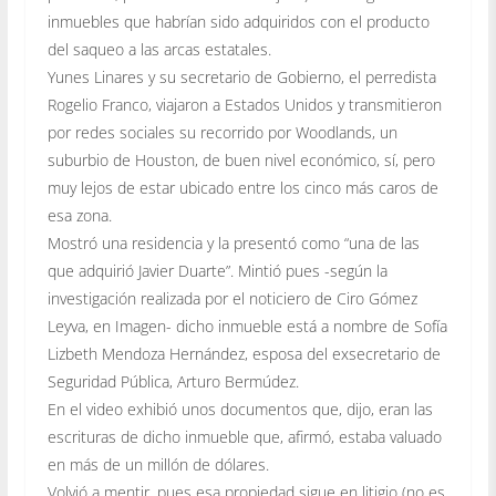
inmuebles que habrían sido adquiridos con el producto
del saqueo a las arcas estatales.
Yunes Linares y su secretario de Gobierno, el perredista
Rogelio Franco, viajaron a Estados Unidos y transmitieron
por redes sociales su recorrido por Woodlands, un
suburbio de Houston, de buen nivel económico, sí, pero
muy lejos de estar ubicado entre los cinco más caros de
esa zona.
Mostró una residencia y la presentó como “una de las
que adquirió Javier Duarte”. Mintió pues -según la
investigación realizada por el noticiero de Ciro Gómez
Leyva, en Imagen- dicho inmueble está a nombre de Sofía
Lizbeth Mendoza Hernández, esposa del exsecretario de
Seguridad Pública, Arturo Bermúdez.
En el video exhibió unos documentos que, dijo, eran las
escrituras de dicho inmueble que, afirmó, estaba valuado
en más de un millón de dólares.
Volvió a mentir, pues esa propiedad sigue en litigio (no es,