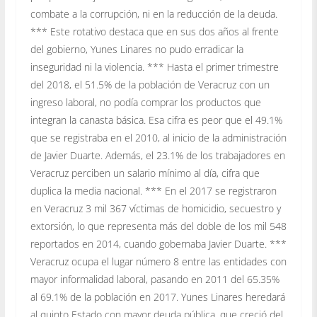
combate a la corrupción, ni en la reducción de la deuda.
*** Este rotativo destaca que en sus dos años al frente
del gobierno, Yunes Linares no pudo erradicar la
inseguridad ni la violencia. *** Hasta el primer trimestre
del 2018, el 51.5% de la población de Veracruz con un
ingreso laboral, no podía comprar los productos que
integran la canasta básica. Esa cifra es peor que el 49.1%
que se registraba en el 2010, al inicio de la administración
de Javier Duarte. Además, el 23.1% de los trabajadores en
Veracruz perciben un salario mínimo al día, cifra que
duplica la media nacional. *** En el 2017 se registraron
en Veracruz 3 mil 367 víctimas de homicidio, secuestro y
extorsión, lo que representa más del doble de los mil 548
reportados en 2014, cuando gobernaba Javier Duarte. ***
Veracruz ocupa el lugar número 8 entre las entidades con
mayor informalidad laboral, pasando en 2011 del 65.35%
al 69.1% de la población en 2017. Yunes Linares heredará
al quinto Estado con mayor deuda pública, que creció del