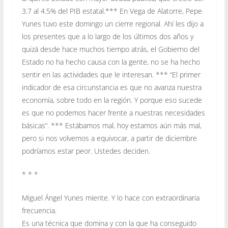
3.7 al 4.5% del PIB estatal.*** En Vega de Alatorre, Pepe
Yunes tuvo este domingo un cierre regional. Ahí les dijo a
los presentes que a lo largo de los últimos dos años y
quizá desde hace muchos tiempo atrás, el Gobierno del
Estado no ha hecho causa con la gente, no se ha hecho
sentir en las actividades que le interesan. *** “El primer
indicador de esa circunstancia es que no avanza nuestra
economía, sobre todo en la región. Y porque eso sucede
es que no podemos hacer frente a nuestras necesidades
básicas”. *** Estábamos mal, hoy estamos aún más mal,
pero si nos volvemos a equivocar, a partir de diciembre
podríamos estar peor. Ustedes deciden.
* * *
Miguel Ángel Yunes miente. Y lo hace con extraordinaria
frecuencia.
Es una técnica que domina y con la que ha conseguido