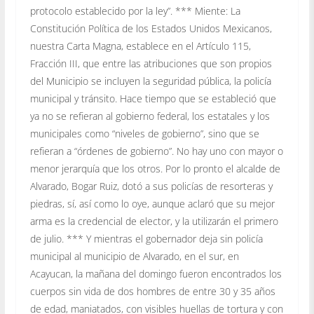
protocolo establecido por la ley”. *** Miente: La
Constitución Política de los Estados Unidos Mexicanos,
nuestra Carta Magna, establece en el Artículo 115,
Fracción III, que entre las atribuciones que son propios
del Municipio se incluyen la seguridad pública, la policía
municipal y tránsito. Hace tiempo que se estableció que
ya no se refieran al gobierno federal, los estatales y los
municipales como “niveles de gobierno”, sino que se
refieran a “órdenes de gobierno”. No hay uno con mayor o
menor jerarquía que los otros. Por lo pronto el alcalde de
Alvarado, Bogar Ruiz, dotó a sus policías de resorteras y
piedras, sí, así como lo oye, aunque aclaró que su mejor
arma es la credencial de elector, y la utilizarán el primero
de julio. *** Y mientras el gobernador deja sin policía
municipal al municipio de Alvarado, en el sur, en
Acayucan, la mañana del domingo fueron encontrados los
cuerpos sin vida de dos hombres de entre 30 y 35 años
de edad, maniatados, con visibles huellas de tortura y con