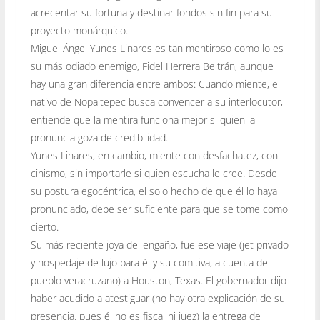
acrecentar su fortuna y destinar fondos sin fin para su
proyecto monárquico.
Miguel Ángel Yunes Linares es tan mentiroso como lo es
su más odiado enemigo, Fidel Herrera Beltrán, aunque
hay una gran diferencia entre ambos: Cuando miente, el
nativo de Nopaltepec busca convencer a su interlocutor,
entiende que la mentira funciona mejor si quien la
pronuncia goza de credibilidad.
Yunes Linares, en cambio, miente con desfachatez, con
cinismo, sin importarle si quien escucha le cree. Desde
su postura egocéntrica, el solo hecho de que él lo haya
pronunciado, debe ser suficiente para que se tome como
cierto.
Su más reciente joya del engaño, fue ese viaje (jet privado
y hospedaje de lujo para él y su comitiva, a cuenta del
pueblo veracruzano) a Houston, Texas. El gobernador dijo
haber acudido a atestiguar (no hay otra explicación de su
presencia, pues él no es fiscal ni juez) la entrega de