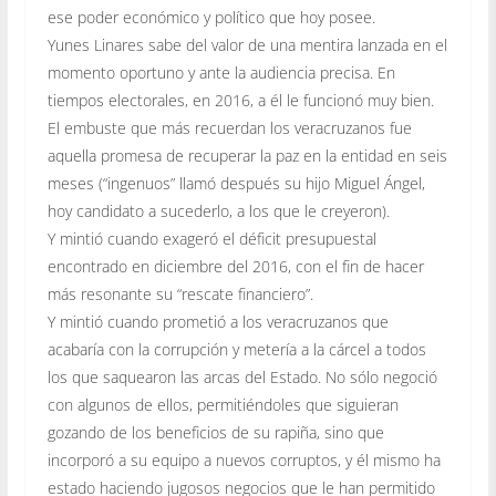
ese poder económico y político que hoy posee.
Yunes Linares sabe del valor de una mentira lanzada en el
momento oportuno y ante la audiencia precisa. En
tiempos electorales, en 2016, a él le funcionó muy bien.
El embuste que más recuerdan los veracruzanos fue
aquella promesa de recuperar la paz en la entidad en seis
meses (“ingenuos” llamó después su hijo Miguel Ángel,
hoy candidato a sucederlo, a los que le creyeron).
Y mintió cuando exageró el déficit presupuestal
encontrado en diciembre del 2016, con el fin de hacer
más resonante su “rescate financiero”.
Y mintió cuando prometió a los veracruzanos que
acabaría con la corrupción y metería a la cárcel a todos
los que saquearon las arcas del Estado. No sólo negoció
con algunos de ellos, permitiéndoles que siguieran
gozando de los beneficios de su rapiña, sino que
incorporó a su equipo a nuevos corruptos, y él mismo ha
estado haciendo jugosos negocios que le han permitido