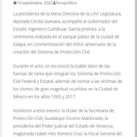
19 septiembre, 2022
foropolitico
La presidenta de la Mesa Directiva de la LXVI Legislatura,
diputada Cecilia Guevara, acompañó al Gobernador del
Estado, ingeniero Cuitláhuac García Jiménez, a la
ceremonia realizada en el parque Juárez de la ciudad de
Xalapa, en conmemoración del XXXVI aniversario de la
creación del Sistema de Protección Civil.
Durante el acto, se reconoció la loable labor de las
fuerzas de tarea que integran los Sistema de Protección
Civil Federal y Estatal, además de honrar a las víctimas de
los sismos de gran magnitud ocurridos en la Ciudad de
México en los años 1985 y 2017.
Asistieron a este evento, la titular de la Secretaría de
Protección Civil, Guadalupe Osorno Maldonado; la
presidenta del Poder Judicial del Estado de Veracruz,
magistrada Isabel Inés Romero Cruz; la Fiscal General del