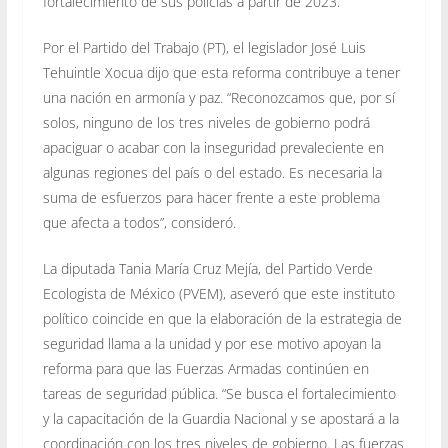
fortalecimiento de sus policías a partir de 2023.
Por el Partido del Trabajo (PT), el legislador José Luis
Tehuintle Xocua dijo que esta reforma contribuye a tener
una nación en armonía y paz. “Reconozcamos que, por sí
solos, ninguno de los tres niveles de gobierno podrá
apaciguar o acabar con la inseguridad prevaleciente en
algunas regiones del país o del estado. Es necesaria la
suma de esfuerzos para hacer frente a este problema
que afecta a todos”, consideró.
La diputada Tania María Cruz Mejía, del Partido Verde
Ecologista de México (PVEM), aseveró que este instituto
político coincide en que la elaboración de la estrategia de
seguridad llama a la unidad y por ese motivo apoyan la
reforma para que las Fuerzas Armadas continúen en
tareas de seguridad pública. “Se busca el fortalecimiento
y la capacitación de la Guardia Nacional y se apostará a la
coordinación con los tres niveles de gobierno. Las fuerzas