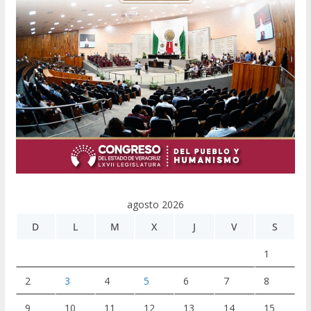
agosto 2026
D
L
M
X
J
V
S
1
2
3
4
5
6
7
8
9
10
11
12
13
14
15