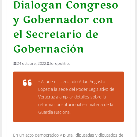
Dialogan Congreso
y Gobernador con
el Secretario de
Gobernación
24 octubre, 2022
foropolitico
• Acude el licenciado Adán Augusto
López a la sede del Poder Legislativo de
Veracruz a ampliar detalles sobre la
reforma constitucional en materia de la
Guardia Nacional.
En un acto democrático y plural, diputadas y diputados de