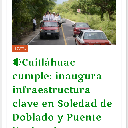
ESTATAL
🔴Cuitláhuac
cumple: inaugura
infraestructura
clave en Soledad de
Doblado y Puente