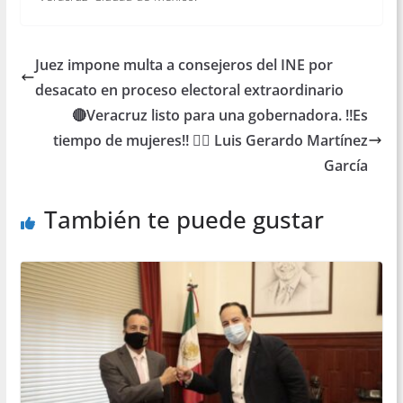
Juez impone multa a consejeros del INE por
desacato en proceso electoral extraordinario
🔴Veracruz listo para una gobernadora. ‼️Es
tiempo de mujeres‼️ ✍🏻 Luis Gerardo Martínez
García
También te puede gustar