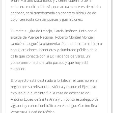
entre Mariano Matamoros y Vicente Guerrero de la
cabecera municipal. La vía, que actualmente es de piedra
estibada, será transformada en concreto hidráulico de
color terracota con banquetas y guarniciones.
Durante su gira de trabajo, García Jiménez, junto con el
alcalde de Puente Nacional, Roberto Montiel Montiel,
también inauguró la pavimentación en concreto hidráulico
con guarniciones, banquetas y alumbrado público de la
calle que conecta con la Ex Hacienda de Varas, un
compromiso hecho el año pasado y que hoy está
cumplido.
El proyecto está destinado a fortalecer el turismo en la
región por su relevancia histórica y es que el Ejecutivo
expuso que el recinto fue la casa de descanso de
Antonio López de Santa Anna y un punto estratégico de
vigilancia y control del tráfico en el antiguo Camino Real
Veracruz–Ciudad de México.