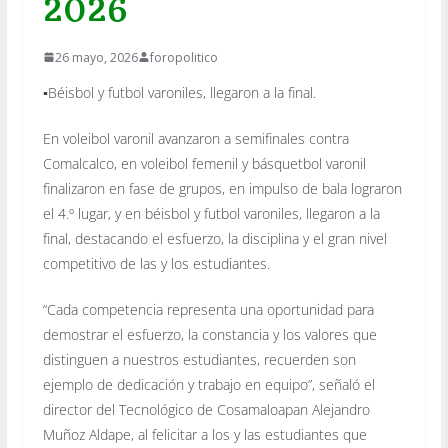
2026
26 mayo, 2026
foropolitico
▪️Béisbol y futbol varoniles, llegaron a la final.
En voleibol varonil avanzaron a semifinales contra
Comalcalco, en voleibol femenil y básquetbol varonil
finalizaron en fase de grupos, en impulso de bala lograron
el 4.º lugar, y en béisbol y futbol varoniles, llegaron a la
final, destacando el esfuerzo, la disciplina y el gran nivel
competitivo de las y los estudiantes.
“Cada competencia representa una oportunidad para
demostrar el esfuerzo, la constancia y los valores que
distinguen a nuestros estudiantes, recuerden son
ejemplo de dedicación y trabajo en equipo”, señaló el
director del Tecnológico de Cosamaloapan Alejandro
Muñoz Aldape, al felicitar a los y las estudiantes que