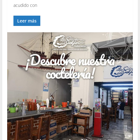
acudido con
Leer más