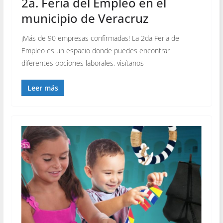
2a. Feria del Empleo en el
municipio de Veracruz
¡Más de 90 empresas confirmadas! La 2da Feria de
Empleo es un espacio donde puedes encontrar
diferentes opciones laborales, visítanos
Leer más