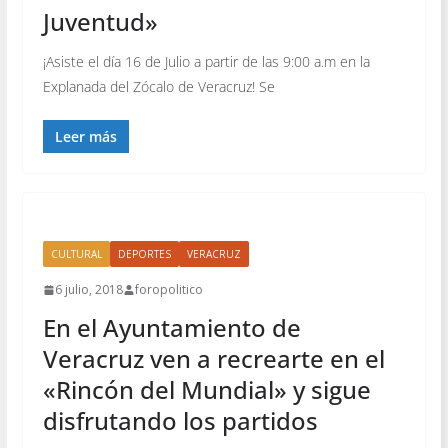
Juventud»
¡Asiste el día 16 de Julio a partir de las 9:00 a.m en la
Explanada del Zócalo de Veracruz! Se
Leer más
CULTURAL
DEPORTES
VERACRUZ
6 julio, 2018
foropolitico
En el Ayuntamiento de
Veracruz ven a recrearte en el
«Rincón del Mundial» y sigue
disfrutando los partidos