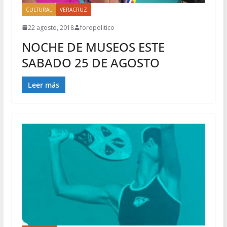
CULTURAL
VERACRUZ
22 agosto, 2018
foropolitico
NOCHE DE MUSEOS ESTE
SABADO 25 DE AGOSTO
Leer más