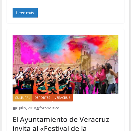
Leer más
CULTURAL
DEPORTES
VERACRUZ
6 julio, 2018
foropolitico
El Ayuntamiento de Veracruz
invita al «Festival de la