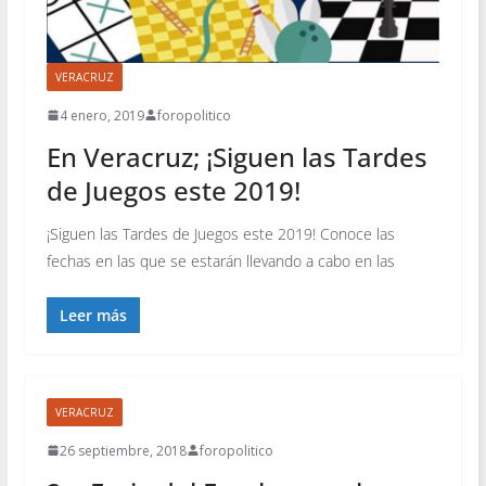
VERACRUZ
4 enero, 2019
foropolitico
En Veracruz; ¡Siguen las Tardes
de Juegos este 2019!
¡Siguen las Tardes de Juegos este 2019! Conoce las
fechas en las que se estarán llevando a cabo en las
Leer más
VERACRUZ
26 septiembre, 2018
foropolitico