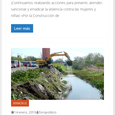
¡Continuamos realizando acciones para prevenir, atender,
sancionar y erradicar la violencia contra las mujeres y
niñas! «Por la Construcción de
Leer más
VERACRUZ
14 enero, 2019
foropolitico