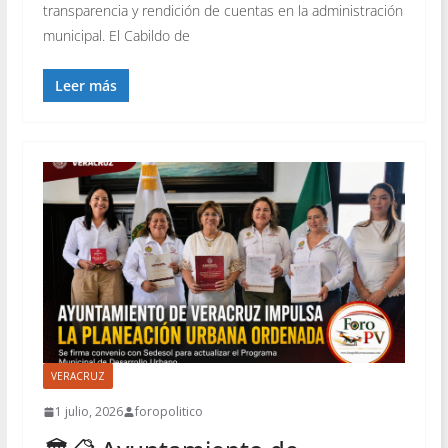
transparencia y rendición de cuentas en la administración
municipal. El Cabildo de
Leer más
VERACRUZ
1 julio, 2026
foropolitico