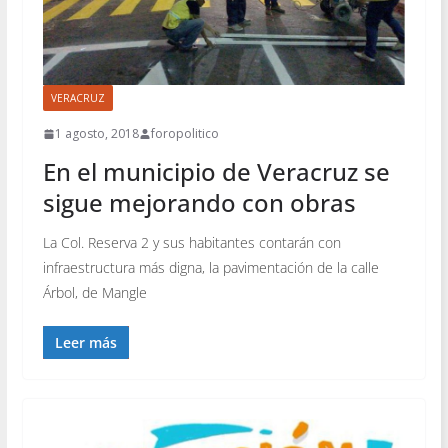
VERACRUZ
1 agosto, 2018
foropolitico
En el municipio de Veracruz se
sigue mejorando con obras
La Col. Reserva 2 y sus habitantes contarán con
infraestructura más digna, la pavimentación de la calle
Árbol, de Mangle
Leer más