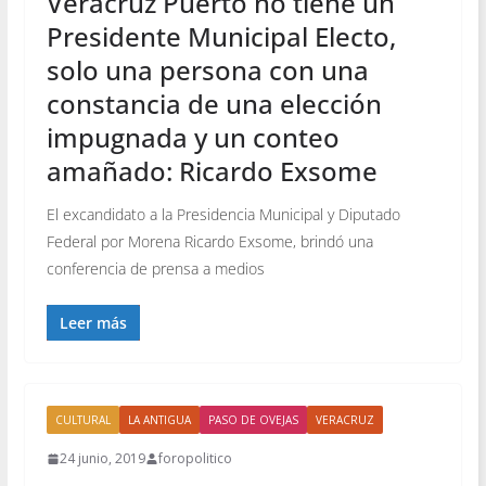
Veracruz Puerto no tiene un
Presidente Municipal Electo,
solo una persona con una
constancia de una elección
impugnada y un conteo
amañado: Ricardo Exsome
El excandidato a la Presidencia Municipal y Diputado
Federal por Morena Ricardo Exsome, brindó una
conferencia de prensa a medios
Leer más
CULTURAL
LA ANTIGUA
PASO DE OVEJAS
VERACRUZ
24 junio, 2019
foropolitico