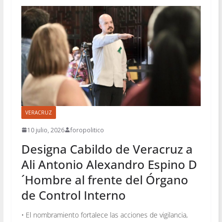
VERACRUZ
10 julio, 2026
foropolitico
Designa Cabildo de Veracruz a
Ali Antonio Alexandro Espino D
´Hombre al frente del Órgano
de Control Interno
• El nombramiento fortalece las acciones de vigilancia,