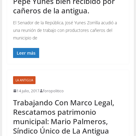
Pepe Yunes bien recibido por
cañeros de la antigua.
El Senador de la República, José Yunes Zorrilla acudió a
una reunión de trabajo con productores cañeros del
municipio de
Leer más
LA ANTIGUA
14 julio, 2017
foropolitico
Trabajando Con Marco Legal,
Rescatamos patrimonio
municipal: Mario Palmeros,
Síndico Único de La Antigua