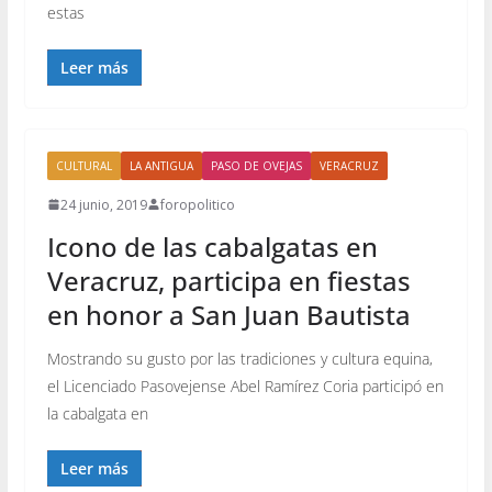
estas
Leer más
CULTURAL
LA ANTIGUA
PASO DE OVEJAS
VERACRUZ
24 junio, 2019
foropolitico
Icono de las cabalgatas en
Veracruz, participa en fiestas
en honor a San Juan Bautista
Mostrando su gusto por las tradiciones y cultura equina,
el Licenciado Pasovejense Abel Ramírez Coria participó en
la cabalgata en
Leer más