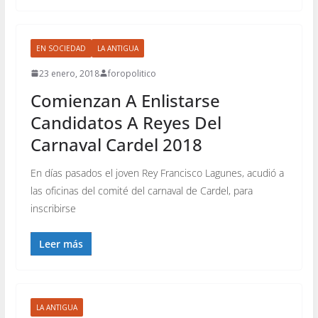
EN SOCIEDAD
LA ANTIGUA
23 enero, 2018
foropolitico
Comienzan A Enlistarse
Candidatos A Reyes Del
Carnaval Cardel 2018
En días pasados el joven Rey Francisco Lagunes, acudió a
las oficinas del comité del carnaval de Cardel, para
inscribirse
Leer más
LA ANTIGUA