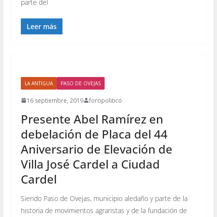
parte del
Leer más
LA ANTIGUA
PASO DE OVEJAS
16 septiembre, 2019
foropolitico
Presente Abel Ramírez en
debelación de Placa del 44
Aniversario de Elevación de
Villa José Cardel a Ciudad
Cardel
Siendo Paso de Ovejas, municipio aledaño y parte de la
historia de movimientos agraristas y de la fundación de