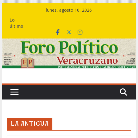
Saltar
lunes, agosto 10, 2026
al
Lo
contenido
último:
LA ANTIGUA