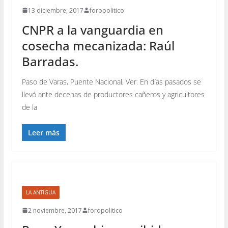
13 diciembre, 2017
foropolitico
CNPR a la vanguardia en
cosecha mecanizada: Raúl
Barradas.
Paso de Varas, Puente Nacional, Ver. En días pasados se
llevó ante decenas de productores cañeros y agricultores
de la
Leer más
LA ANTIGUA
2 noviembre, 2017
foropolitico