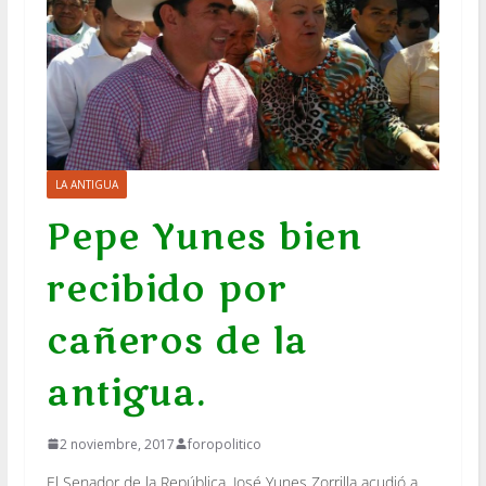
LA ANTIGUA
Pepe Yunes bien
recibido por
cañeros de la
antigua.
2 noviembre, 2017
foropolitico
El Senador de
la República, José Yunes Zorrilla acudió a