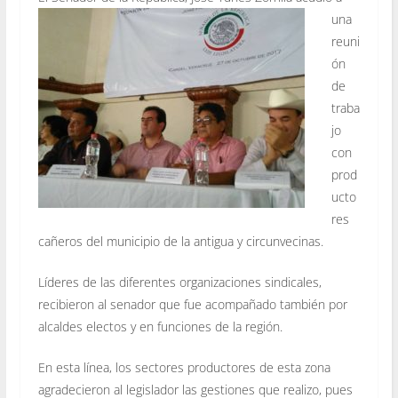
una
reuni
ón
de
traba
jo
con
prod
ucto
res
cañeros del municipio de la antigua y circunvecinas.
Líderes de las diferentes organizaciones sindicales,
recibieron al senador que fue acompañado también por
alcaldes electos y en funciones de la región.
En esta línea, los sectores productores de esta zona
agradecieron al legislador las gestiones que realizo, pues