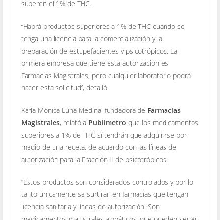
superen el 1% de THC.
“Habrá productos superiores a 1% de THC cuando se
tenga una licencia para la comercialización y la
preparación de estupefacientes y psicotrópicos. La
primera empresa que tiene esta autorización es
Farmacias Magistrales, pero cualquier laboratorio podrá
hacer esta solicitud”, detalló.
Karla Mónica Luna Medina, fundadora de
Farmacias
Magistrales
, relató a
Publimetro
que los medicamentos
superiores a 1% de THC sí tendrán que adquirirse por
medio de una receta, de acuerdo con las líneas de
autorización para la Fracción II de psicotrópicos.
“Estos productos son considerados controlados y por lo
tanto únicamente se surtirán en farmacias que tengan
licencia sanitaria y líneas de autorización. Son
medicamentos magistrales alopáticos, que pueden ser en