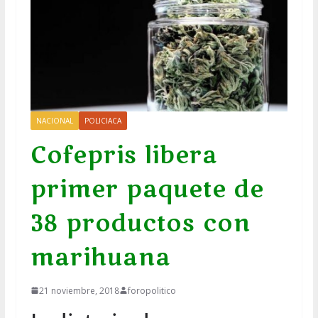
NACIONAL
POLICIACA
Cofepris libera
primer paquete de
38 productos con
marihuana
21 noviembre, 2018
foropolitico