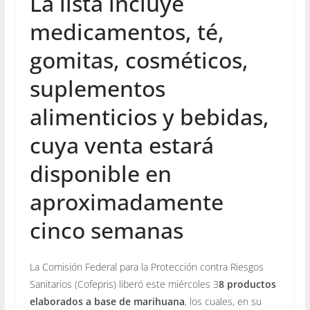
La lista incluye
medicamentos, té,
gomitas, cosméticos,
suplementos
alimenticios y bebidas,
cuya venta estará
disponible en
aproximadamente
cinco semanas
La Comisión Federal para la Protección contra Riesgos
Sanitarios (Cofepris) liberó este miércoles 3
8 productos
elaborados a base de marihuana
, los cuales, en su