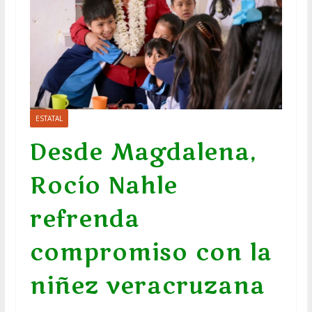
ESTATAL
Desde Magdalena,
Rocío Nahle
refrenda
compromiso con la
niñez veracruzana