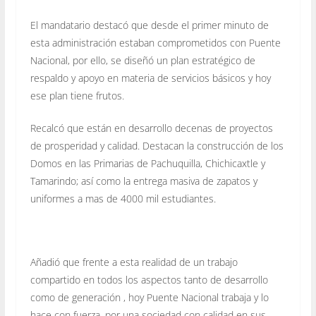
El mandatario destacó que desde el primer minuto de
esta administración estaban comprometidos con Puente
Nacional, por ello, se diseñó un plan estratégico de
respaldo y apoyo en materia de servicios básicos y hoy
ese plan tiene frutos.
Recalcó que están en desarrollo decenas de proyectos
de prosperidad y calidad. Destacan la construcción de los
Domos en las Primarias de Pachuquilla, Chichicaxtle y
Tamarindo; así como la entrega masiva de zapatos y
uniformes a mas de 4000 mil estudiantes.
Añadió que frente a esta realidad de un trabajo
compartido en todos los aspectos tanto de desarrollo
como de generación , hoy Puente Nacional trabaja y lo
hace con fuerza, por una sociedad con calidad en sus